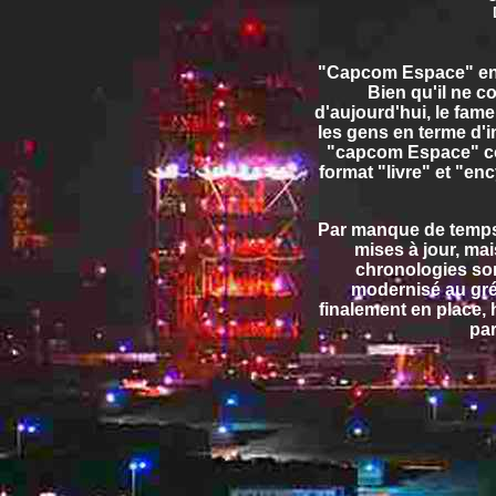
"Capcom Espace" ent
Bien qu'il ne c
d'aujourd'hui, le fam
les gens en terme d'i
"capcom Espace" co
format "livre" et "en
Par manque de temps, 
mises à jour, ma
chronologies son
modernisé au gré d
finalement en place,
pa