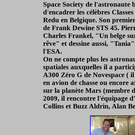
Space Society de l'astronaute 
d'encadrer les célèbres Classes
Redu en Belgique. Son premier
de Frank Dewine STS 45. Pierr
Charles Frankel, "Un belge sur
rêve" et dessine aussi, "Tania
l'ESA.
On ne compte plus les astronau
spatiales auxquelles il a parti
A300 Zéro G de Novespace ( il 
en avion de chasse ou encore a
sur la planète Mars (membre 
2009, il rencontre
l'équipage d
Collins et Buzz Aldrin, Alan B