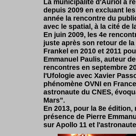
La municipalité d'Auriol a 
depuis 2009 en excluant le
année la rencontre du publ
avec le spatial, à la cité de l
En juin 2009, les 4e rencon
juste après son retour de l
Frankel en 2010 et 2011 pour
Emmanuel Paulis, auteur de 
rencontres en septembre 20
l'Ufologie avec Xavier Pass
phénomène OVNI en France. 
astronaute du CNES, évoquai
Mars".
En 2013, pour la 8e édition, 
présence de Pierre Emmanue
sur Apollo 11 et l'astronaut