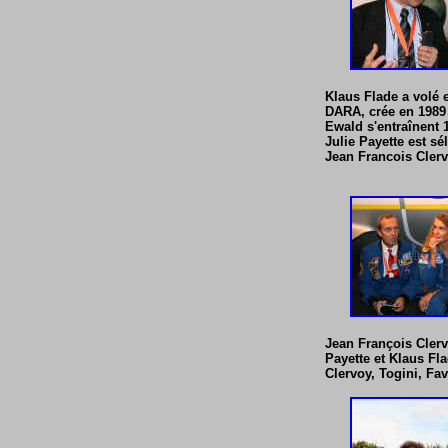
Klaus Flade a volé 
DARA, crée en 1989 
Ewald s'entraînent 
Julie Payette est s
Jean Francois Clerv
Jean François Clerv
Payette et Klaus Fla
Clervoy, Togini, Fav