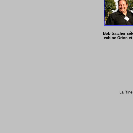
Bob Satcher sél
cabine Orion et 
La "fine