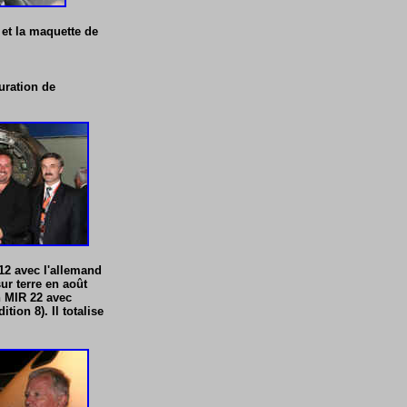
et la maquette de
uration de
12 avec l'allemand
ur terre en août
n MIR 22 avec
ion 8). Il totalise