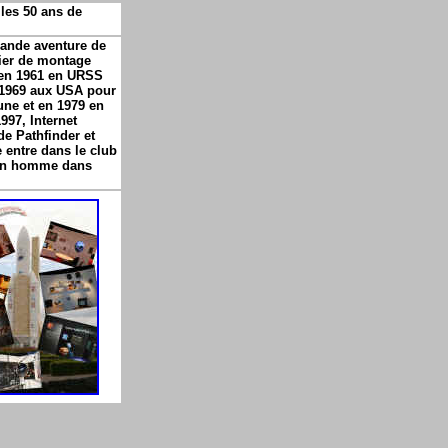
 les 50 ans de
rande aventure de
lier de montage
 en 1961 en URSS
 1969 aux USA pour
une et en 1979 en
997, Internet
de Pathfinder et
 entre dans le club
 un homme dans