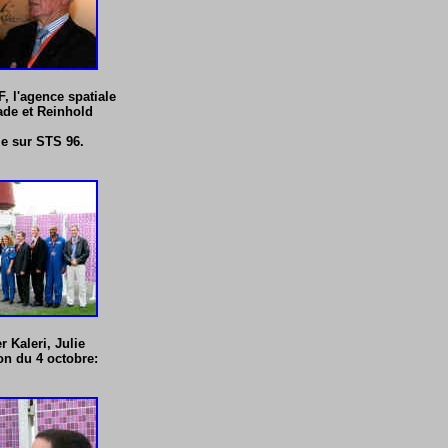
, l'agence spatiale
ade et Reinhold
le sur STS 96.
 Kaleri, Julie
ion du 4 octobre: