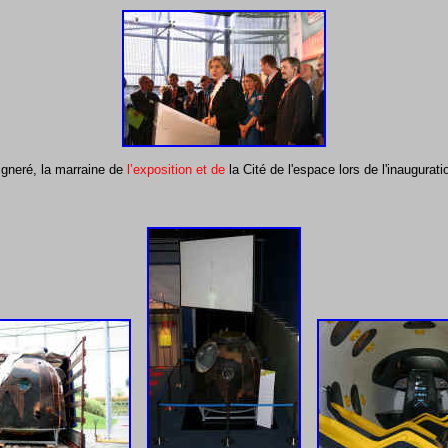
igneré, la marraine de
l’exposition et de
la Cité de l'espace lors de l'inauguratio