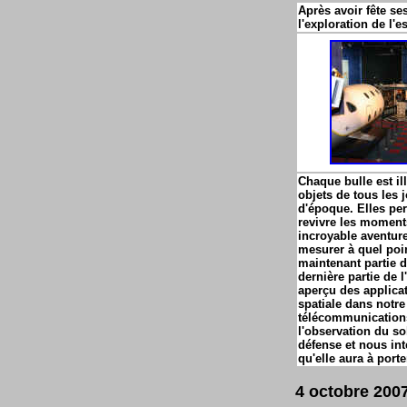
Après avoir fête se
l'exploration de l'
Chaque bulle est il
objets de tous les 
d'époque. Elles pe
revivre les moments
incroyable aventur
mesurer à quel poin
maintenant partie d
dernière partie de 
aperçu des applicat
spatiale dans notre
télécommunications,
l'observation du so
défense et nous int
qu'elle aura à port
4 octobre 2007