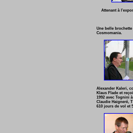
Attenant à l'exp
Une belle brochette
Cosmomania.
Alexander Kaleri, c
Klaus Flade et reçoi
1992 avec Tognini à
Claudie Haigneré, TM
610 jours de vol et 