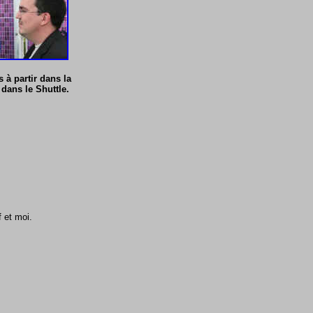
à partir dans la
 dans le Shuttle.
f et moi.