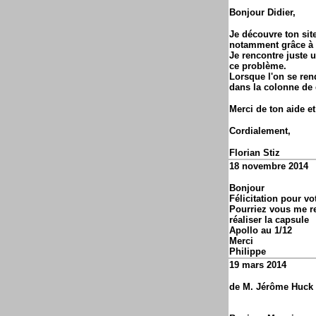
Bonjour Didier,
Je découvre ton sit
notamment grâce à l
Je rencontre juste u
ce problème.
Lorsque l'on se ren
dans la colonne de 
Merci de ton aide et
Cordialement,
Florian Stiz
18 novembre 2014
Bonjour
Félicitation pour vot
Pourriez vous me re
réaliser la capsule
Apollo au 1/12
Merci
Philippe
19 mars 2014
de M. Jérôme Huck