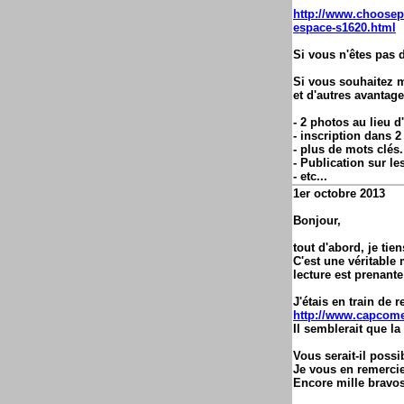
http://www.choosepi
espace-s1620.html
Si vous n'êtes pas 
Si vous souhaitez me
et d'autres avantage
- 2 photos au lieu d
- inscription dans 2
- plus de mots clés.
- Publication sur le
- etc...
1er octobre 2013
Bonjour,
tout d'abord, je tien
C'est une véritable 
lecture est prenante 
J'étais en train de 
http://www.capcome
Il semblerait que la
Vous serait-il possi
Je vous en remercie
Encore mille bravos