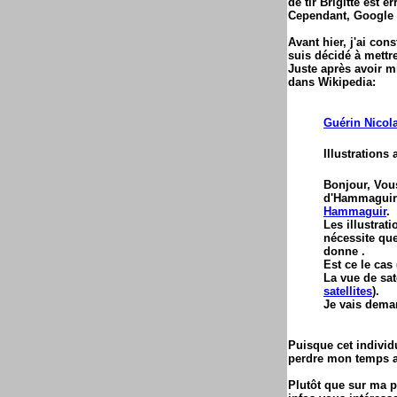
de tir Brigitte est e
Cependant, Google a
Avant hier, j'ai con
suis décidé à mettr
Juste après avoir m
dans Wikipedia:
Guérin Nicol
Illustrations 
Bonjour, Vou
d'Hammaguir e
Hammaguir
.
Les illustrat
nécessite que
donne .
Est ce le cas
La vue de sat
satellites
).
Je vais dema
Puisque cet individ
perdre mon temps av
Plutôt que sur ma p