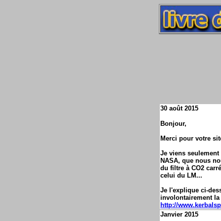
30 août 2015
Bonjour,
Merci pour votre si
Je viens seulement 
NASA, que nous nou
du filtre à CO2 car
celui du LM...
Je l'explique ci-de
involontairement l
http://www.kerbals
Janvier 2015