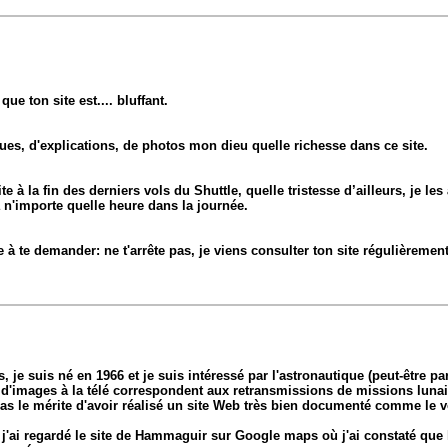
ue ton site est.... bluffant.
ques, d'explications, de photos mon dieu quelle richesse dans ce site.
ite à la fin des derniers vols du Shuttle, quelle tristesse d’ailleurs, je le
à n'importe quelle heure dans la journée.
 à te demander: ne t'arrête pas, je viens consulter ton site régulièrement
je suis né en 1966 et je suis intéressé par l'astronautique (peut-être p
d'images à la télé correspondent aux retransmissions de missions lunai
pas le mérite d'avoir réalisé un site Web très bien documenté comme le v
, j'ai regardé le site de Hammaguir sur Google maps où j'ai constaté que