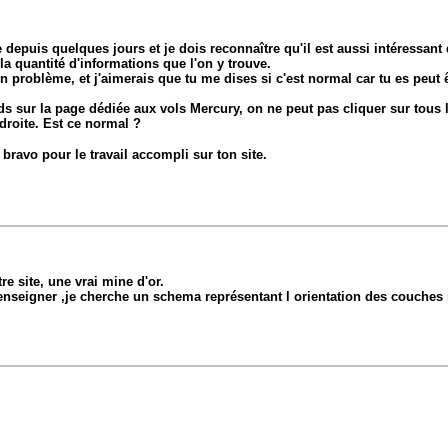
e depuis quelques jours et je dois reconnaître qu'il est aussi intéressan
a quantité d'informations que l'on y trouve.
n problème, et j'aimerais que tu me dises si c'est normal car tu es peut 
ds sur la page dédiée aux vols Mercury, on ne peut pas cliquer sur tous 
droite. Est ce normal ?
 bravo pour le travail accompli sur ton site.
re site, une vrai mine d'or.
nseigner ,je cherche un schema représentant l orientation des couches 