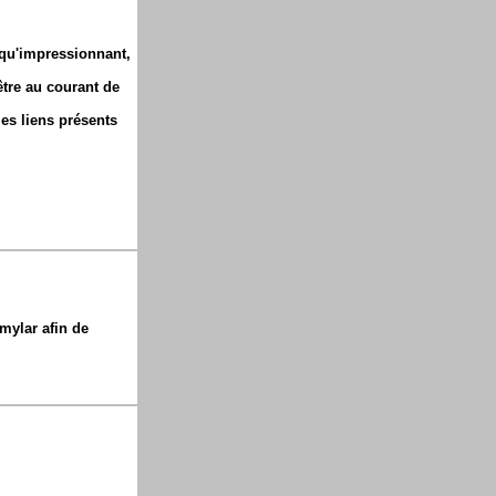
t qu'impressionnant,
être au courant de
les liens présents
mylar afin de