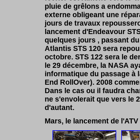
pluie de grêlons a endommag
externe obligeant une répar
jours de travaux repoussero
lancement d'Endeavour STS 
quelques jours , passant du 2
Atlantis STS 120 sera repo
octobre. STS 122 sera le de
le 29 décembre, la NASA aya
informatique du passage à l
End RollOver). 2008 commen
Dans le cas ou il faudra cha
ne s'envolerait que vers le 
d'autant.
Mars, le lancement de l'AT