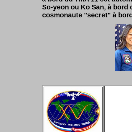
So-yeon ou Ko San, à bord 
cosmonaute "secret" à bord