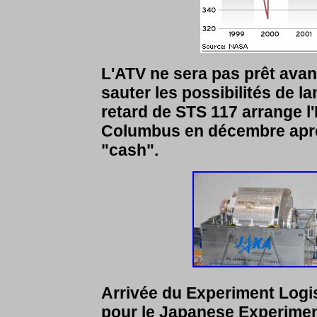
L'ATV ne sera pas prêt avan
sauter les possibilités de la
retard de STS 117 arrange l
Columbus en décembre après 
"cash".
Arrivée du Experiment Logi
pour le Japanese Experimen