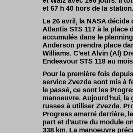
et Walz avec 196 jours. Il t
et 67 h 40 hors de la station
Le 26 avril, la NASA décide
Atlantis STS 117 à la place 
accumulés dans le planning 
Anderson prendra place dan
Williams. C'est Alvin (Al) D
Endeavour STS 118 au mois 
Pour la première fois depui
service Zvezda sont mis à fe
le passé, ce sont les Progres
manoeuvre. Aujourd'hui, la g
russes à utiliser Zvezda. Pr
Progress amarré derrière, 
part et d'autre du module on
338 km. La manoeuvre précéd