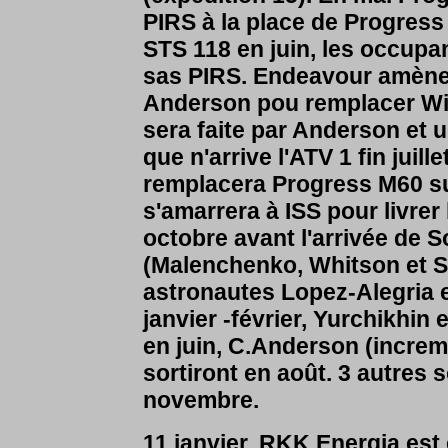
PIRS à la place de Progress
STS 118 en juin, les occupan
sas PIRS. Endeavour amèner
Anderson pou remplacer Wil
sera faite par Anderson et 
que n'arrive l'ATV 1 fin jui
remplacera Progress M60 su
s'amarrera à ISS pour livrer
octobre avant l'arrivée de 
(Malenchenko, Whitson et S
astronautes Lopez-Alegria et
janvier -février, Yurchikhin 
en juin, C.Anderson (increm
sortiront en août. 3 autres s
novembre.
11 janvier, RKK Energia est