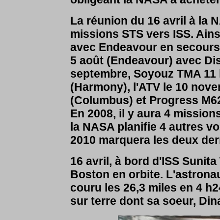
La réunion du 16 avril à l
missions STS vers ISS. Ains
avec Endeavour en secours e
5 août (Endeavour) avec Di
septembre, Soyouz TMA 11 l
(Harmony), l'ATV le 10 nov
(Columbus) et Progress M6
En 2008, il y aura 4 mission
la NASA planifie 4 autres vo
2010 marquera les deux dern
16 avril, à bord d'ISS Sunit
Boston en orbite. L'astrona
couru les 26,3 miles en 4 h
sur terre dont sa soeur, Di