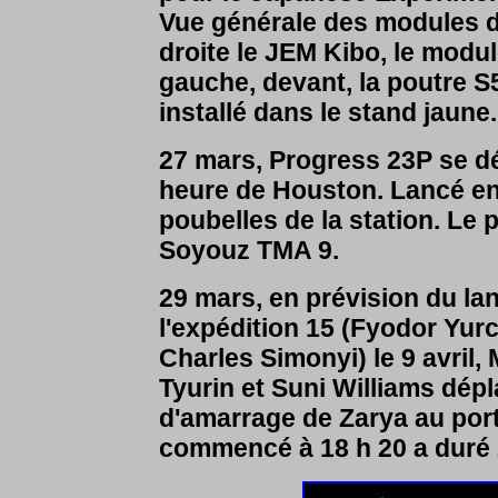
Vue générale des modules da
droite le JEM Kibo, le modu
gauche, devant, la poutre 
installé dans le stand jaune
27 mars, Progress 23P se d
heure de Houston. Lancé en 
poubelles de la station. Le p
Soyouz TMA 9.
29 mars, en prévision du l
l'expédition 15 (Fyodor Yurc
Charles Simonyi) le 9 avril,
Tyurin et Suni Williams dépl
d'amarrage de Zarya au po
commencé à 18 h 20 a duré 