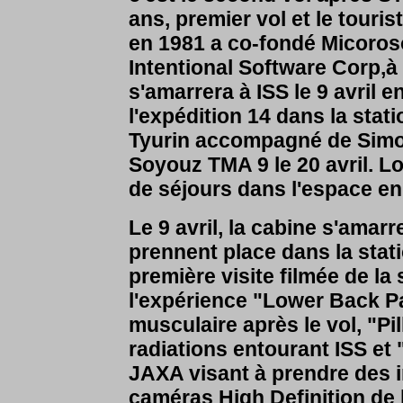
ans, premier vol et le touri
en 1981 a co-fondé Micorosof
Intentional Software Corp,
s'amarrera à ISS le 9 avril 
l'expédition 14 dans la stat
Tyurin accompagné de Simon
Soyouz TMA 9 le 20 avril. L
de séjours dans l'espace en
Le 9 avril, la cabine s'amar
prennent place dans la stat
première visite filmée de la 
l'expérience "Lower Back Pa
musculaire après le vol, "Pi
radiations entourant ISS et 
JAXA visant à prendre des i
caméras High Definition de