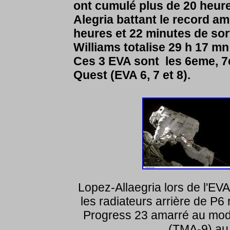
ont cumulé plus de 20 heure
Alegria battant le record a
heures et 22 minutes de sort
Williams totalise 29 h 17 mn
Ces 3 EVA sont les 6eme, 7
Quest (EVA 6, 7 et 8).
Lopez-Allaegria lors de l'EVA
les radiateurs arrière de P6
Progress 23 amarré au mod
(TMA-9) au 