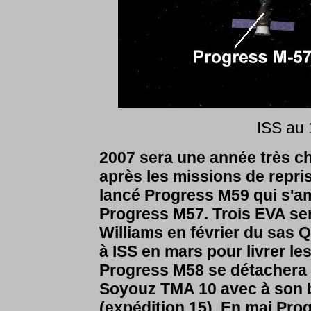
ISS au 
2007 sera une année très ch
après les missions de repris
lancé Progress M59 qui s'a
Progress M57. Trois EVA ser
Williams en février du sas Q
à ISS en mars pour livrer le
Progress M58 se détachera d
Soyouz TMA 10 avec à son b
(expédition 15). En mai Pro