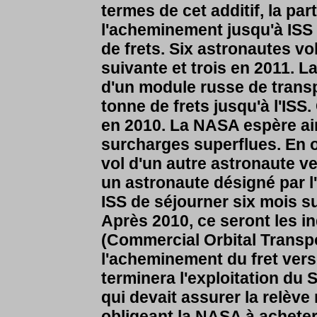
termes de cet additif, la pa
l'acheminement jusqu'à ISS 
de frets. Six astronautes vo
suivante et trois en 2011. L
d'un module russe de trans
tonne de frets jusqu'à l'ISS.
en 2010. La NASA espère ain
surcharges superflues. En o
vol d'un autre astronaute ve
un astronaute désigné par 
ISS de séjourner six mois s
Après 2010, ce seront les 
(Commercial Orbital Transpo
l'acheminement du fret vers
terminera l'exploitation du 
qui devait assurer la relève
obligeant la NASA à acheter