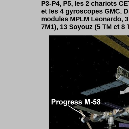
P3-P4, P5, les 2 chariots CE
et les 4 gyroscopes GMC. De
modules MPLM Leonardo, 3 R
7M1), 13 Soyouz (5 TM et 8 