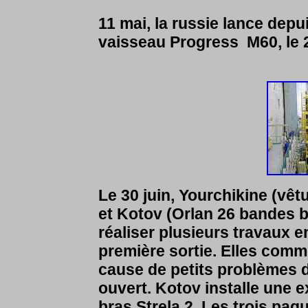
11 mai, la russie lance dep
vaisseau Progress M60, le 2
Le 30 juin, Yourchikine (vê
et Kotov (Orlan 26 bandes b
réaliser plusieurs travaux en
première sortie. Elles comm
cause de petits problèmes de
ouvert. Kotov installe une e
bras Strela 2. Les trois pa