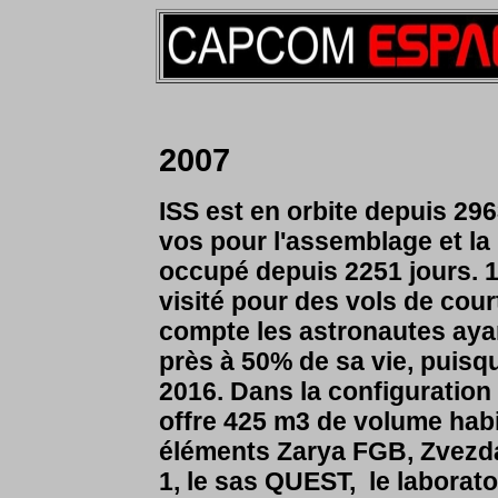
2007
ISS est en orbite depuis 296
vos pour l'assemblage et la l
occupé depuis 2251 jours. 1
visité pour des vols de cour
compte les astronautes ayan
près à 50% de sa vie, puisqu
2016. Dans la configuration 
offre 425 m3 de volume habi
éléments Zarya FGB, Zvezda 
1, le sas QUEST, le laborato