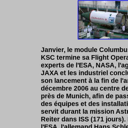
Janvier, le module Columbu
KSC termine sa Flight Oper
experts de l'ESA, NASA, l'a
JAXA et les industriel concl
son lancement à la fin de l
décembre 2006 au centre de
près de Munich, afin de pass
des équipes et des installat
servit durant la mission Ast
Reiter dans ISS (171 jours)
l'ESA, l'allemand Hans Schl