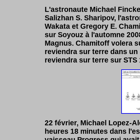
L'astronaute Michael Finck
Salizhan S. Sharipov, l'ast
Wakata et Gregory E. Chamit
sur Soyouz à l'automne 200
Magnus. Chamitoff volera s
reviendra sur terre dans un
reviendra sur terre sur STS 
22 février, Michael Lopez-Al
heures 18 minutes dans l'e
vaisseau Progress qui avait