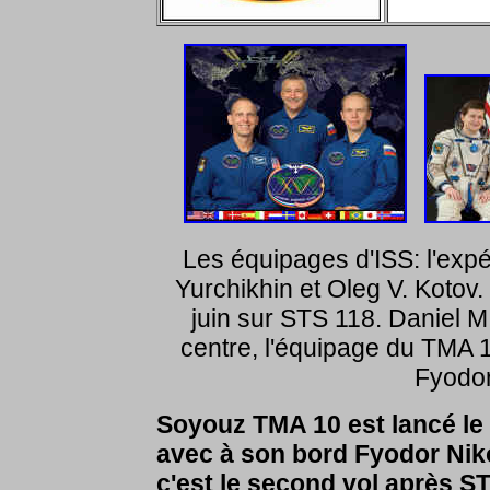
Les équipages d'ISS: l'exp
Yurchikhin et Oleg V. Kotov
juin sur STS 118. Daniel M
centre, l'équipage du TMA 
Fyodor
Soyouz TMA 10 est lancé le 
avec à son bord Fyodor Nik
c'est le second vol après ST