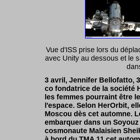
Vue d'ISS prise lors du dépl
avec Unity au dessous et le 
dan
3 avril, Jennifer Bellofatto
co fondatrice de la société
les femmes pourraint être l
l'espace. Selon HerOrbit, el
Moscou dès cet automne. Le
embarquer dans un Soyouz s
cosmonaute Malaisien Sheik
à bord du TMA 11 cet autom