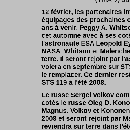
12 février, les partenaires
équipages des prochaines e
ans à venir. Peggy A. Whit
cet automne avec à ses coté
l'astronaute ESA Leopold Ey
NASA. Whitson et Malenchen
terre. Il seront rejoint par 
volera en septembre sur ST
le remplacer. Ce dernier re
STS 119 à l'été 2008.
Le russe Sergei Volkov com
cotés le russe Oleg D. Kono
Magnus. Volkov et Kononenk
2008 et seront rejoint par 
reviendra sur terre dans l'é