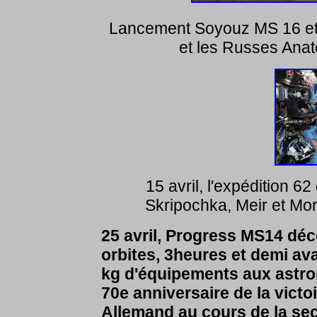
Lancement Soyouz MS 16 et 
et les Russes Anat
15 avril, l'expédition 6
Skripochka, Meir et Mor
25 avril, Progress MS14 déco
orbites, 3heures et demi ava
kg d'équipements aux astro
70e anniversaire de la victo
Allemand au cours de la se