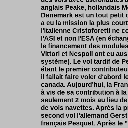
anglais Peake, hollandais M
Danemark est un tout petit 
a eu la mission la plus cour
l'italienne Cristoforetti ne 
l'ASI et non l'ESA (en échan
le financement des modules 
Vittori et Nespoli ont eu au
système). Le vol tardif de 
étant le premier contributeur
il fallait faire voler d'abord
canada. Aujourd'hui, la Fran
à vis de sa contribution à la
seulement 2 mois au lieu d
de vols navettes. Après la 
second vol l'allemand Gerst,
français Pesquet. Après le "