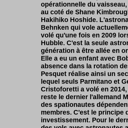
opérationnelle du vaisseau
au coté de Shane Kimbrough
Hakihiko Hoshide. L'astrona
Behnken qui vole actuelleme
volé qu'une fois en 2009 lor
Hubble. C'est la seule astr
génération à être allée en orb
Elle a eu un enfant avec Bo
absence dans la rotation de
Pesquet réalise ainsi un sec
lequel seuls Parmitano et G
Cristoforetti a volé en 2014
reste le dernier l'allemand M
des spationautes dépendent
membres. C'est le principe 
investissement. Pour le dern
des vols avec astronautes a