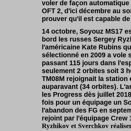
voler de façon automatique
OFT 2, d'ici décembre au so
prouver qu'il est capable de
14 octobre, Soyouz MS17 es
bord les russes Sergey Ryz
l'américaine Kate Rubins qu
sélectionné en 2009 a vole 
passant 115 jours dans l'es
seulement 2 orbites soit 3 
TM08M rejoignait la station 
auparavant (34 orbites). L'a
les Progress dès juillet 201
fois pour un équipage un So
l'abandon des FG en septem
rejoint par l'équipage Cre
Ryzhikov et Sverchkov réalise