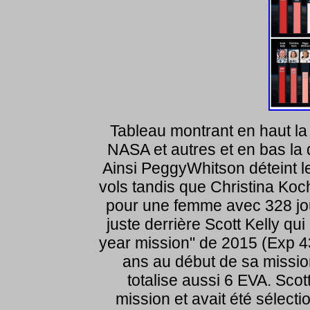
Tableau montrant en haut la
NASA et autres et en bas la 
Ainsi PeggyWhitson déteint l
vols tandis que Christina Koch
pour une femme avec 328 jour
juste derrière Scott Kelly qu
year mission" de 2015 (Exp 43
ans au début de sa mission
totalise aussi 6 EVA. Scot
mission et avait été sélecti