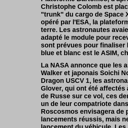
Christophe Colomb est plac
"trunk" du cargo de Space X
opéré par l'ESA, la platefor
terre. Les astronautes ava
adapté le module pour recevo
sont prévues pour finaliser l
blue et blanc est le ASIM, c
La NASA annonce que les a
Walker et japonais Soichi N
Dragon USCV 1, les astrona
Glover, qui ont été affectés 
de Russe sur ce vol, ces der
un de leur compatriote dan
Roscosmos envisagera de p
lancements réussis, mais ne
lancement du véhicule. Les