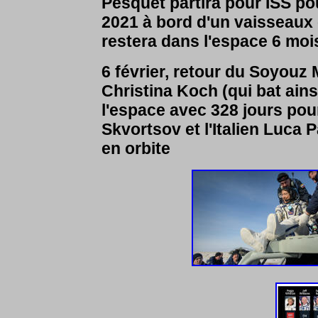
Pesquet partira pour ISS pou
2021 à bord d'un vaisseaux 
restera dans l'espace 6 moi
6 février, retour du Soyouz
Christina Koch (qui bat ain
l'espace avec 328 jours pou
Skvortsov et l'Italien Luca P
en orbite