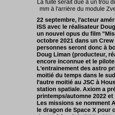
La fuite serait due à un trou d
mm à l'arrière du module Zv
22 septembre, l'acteur amér
ISS avec le réalisateur Dou
un nouvel opus du film "Miss
octobre 2021 dans un Crew 
personnes seront donc à bo
Doug Liman (producteur, ré
encore inconnue et le pilote
L'entrainement des astro pr
moitié du temps dans le sud
l'autre moitié au JSC à Hous
station spatiale. Axiom a pr
printemps/automne 2022 et 
Les missions se nomment AX
le dragon de Space X pour o