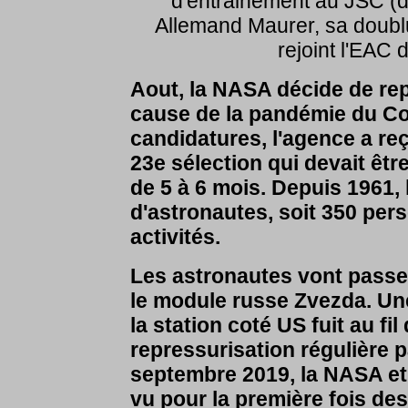
d'entrainement au JSC (d
Allemand Maurer, sa doubl
rejoint l'EAC d
Aout, la NASA décide de rep
cause de la pandémie du Co
candidatures, l'agence a re
23e sélection qui devait êt
de 5 à 6 mois. Depuis 1961,
d'astronautes, soit 350 per
activités.
Les astronautes vont passe
le module russe Zvezda. Une
la station coté US fuit au fi
repressurisation régulière p
septembre 2019, la NASA et 
vu pour la première fois des