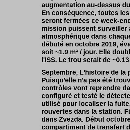
augmentation au-dessus du t
En conséquence, toutes les é
seront fermées ce week-end 
mission puissent surveiller
atmosphérique dans chaque m
débuté en octobre 2019, évac
soit ~1.9 m³ / jour. Elle dou
l'ISS. Le trou serait de ~0.1
Septembre,
L'histoire de la 
Puisqu'elle n'a pas été tro
contrôles vont reprendre d
configuré et testé le détecte
utilisé pour localiser la fui
rouvertes dans la station. Fi
dans Zvezda. Début octobre, 
compartiment de transfert d