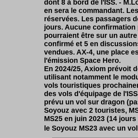
dont 8 à bord de l'ISS. - M.
en sera le commandant. Les
réservées. Les passagers d
jours. Aucune confirmation p
pourraient être sur un autr
confirmé et 5 en discussion
vendues. AX-4, une place es
l'émission Space Hero.
En 2024/25, Axiom prévoit d
utilisant notamment le mod
vols touristiques prochain
des vols d'équipage de l'IS
prévu un vol sur dragon (pa
Soyouz avec 2 touristes, M
MS25 en juin 2023 (14 jours a
le Soyouz MS23 avec un vol 