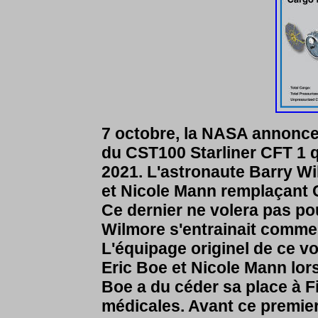
7 octobre, la NASA annonc
du CST100 Starliner CFT 1 q
2021. L'astronaute Barry Wi
et Nicole Mann remplaçant C
Ce dernier ne volera pas po
Wilmore s'entrainait comme 
L'équipage originel de ce v
Eric Boe et Nicole Mann lor
Boe a du céder sa place à F
médicales. Avant ce premier 