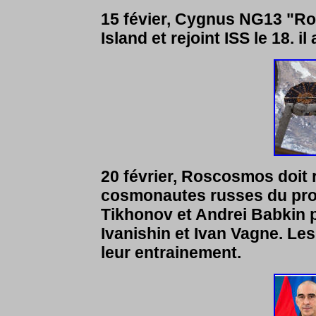
15 févier, Cygnus NG13 "Ro
Island et rejoint ISS le 18. 
20 février, Roscosmos doit
cosmonautes russes du pro
Tikhonov et Andrei Babkin p
Ivanishin et Ivan Vagne. Le
leur entrainement.