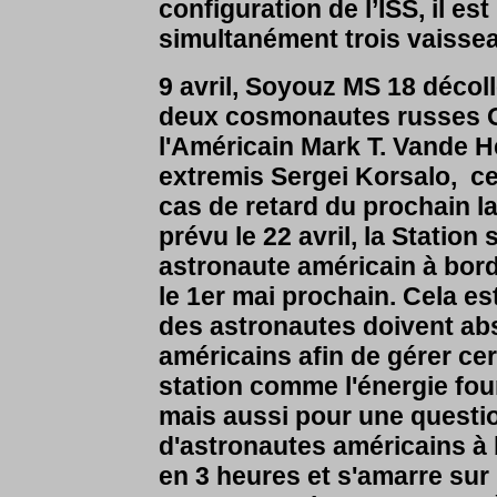
configuration de l’ISS, il es
simultanément trois vaissea
9 avril, Soyouz MS 18 décol
deux cosmonautes russes
l'Américain Mark T. Vande He
extremis Sergei Korsalo, cel
cas de retard du prochain 
prévu le 22 avril, la Station
astronaute américain à bord
le 1er mai prochain. Cela e
des astronautes doivent ab
américains afin de gérer ce
station comme l'énergie fou
mais aussi pour une quest
d'astronautes américains à b
en 3 heures et s'amarre sur