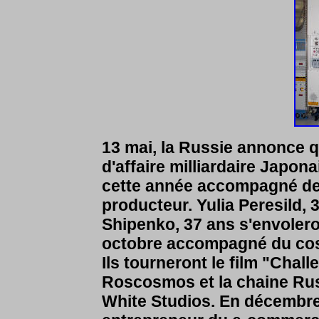
13 mai, la Russie annonce 
d'affaire milliardaire Japonai
cette année accompagné de l
producteur. Yulia Peresild, 3
Shipenko, 37 ans s'envoler
octobre accompagné du co
Ils tourneront le film "Chall
Roscosmos et la chaine Rus
White Studios. En décembr