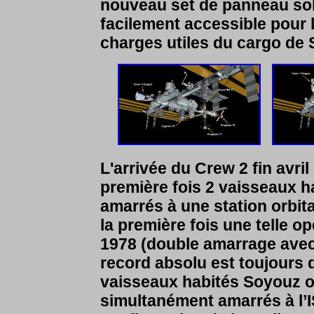
nouveau set de panneau sola
facilement accessible pour l
charges utiles du cargo de 
L'arrivée du Crew 2 fin avri
première fois
2 vaisseaux h
amarrés à une station orbita
la première fois une telle op
1978 (double amarrage avec
record absolu est toujours 
vaisseaux habités Soyouz on
simultanément amarrés à l’IS