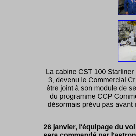
La cabine CST 100 Starliner
3, devenu le Commercial Cr
être joint à son module de s
du programme CCP Commer
désormais prévu pas avant m
26 janvier, l'équipage du vol
sera commandé par l'astron