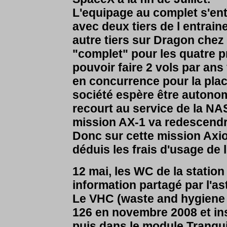
L'equipage au complet s'ent
avec deux tiers de l entrain
autre tiers sur Dragon che
"complet" pour les quatre p
pouvoir faire 2 vols par ans v
en concurrence pour la plac
société espère être autonom
recourt au service de la NAS
mission AX-1 va redescendr
Donc sur cette mission Axi
déduis les frais d'usage de 
12 mai, les WC de la station
information partagé par l'
Le VHC (waste and hygiene 
126 en novembre 2008 et ins
puis dans le module Tranquil