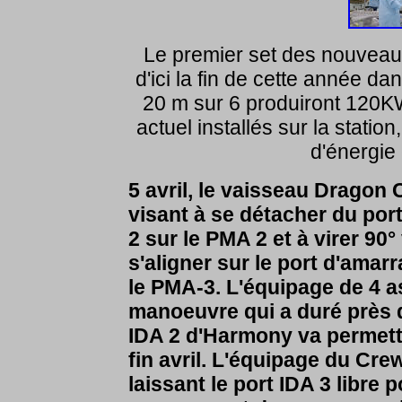
Le premier set des nouveau
d'ici la fin de cette année 
20 m sur 6 produiront 120KW
actuel installés sur la statio
d'énergie 
5 avril, le vaisseau Dragon
visant à se détacher du por
2 sur le PMA 2 et à virer 90°
s'aligner sur le port d'amar
le PMA-3. L'équipage de 4 as
manoeuvre qui a duré près d
IDA 2 d'Harmony va permett
fin avril. L'équipage du Crew
laissant le port IDA 3 libre 