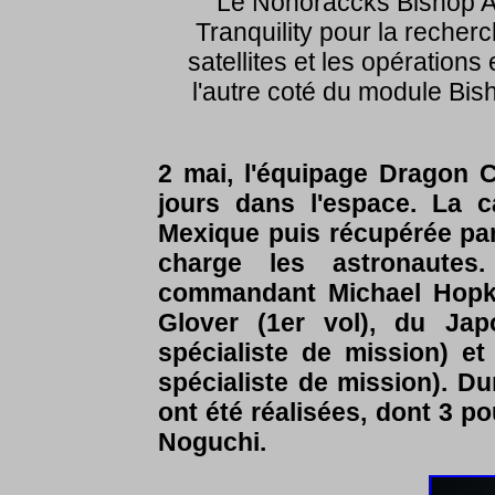
Le Nonoraccks Bishop Ai
Tranquility pour la reche
satellites et les opérations
l'autre coté du module Bis
2 mai, l'équipage Dragon 
jours dans l'espace. La c
Mexique puis récupérée par
charge les astronautes
commandant Michael Hopkin
Glover (1er vol), du Jap
spécialiste de mission) e
spécialiste de mission). Du
ont été réalisées, dont 3 p
Noguchi.