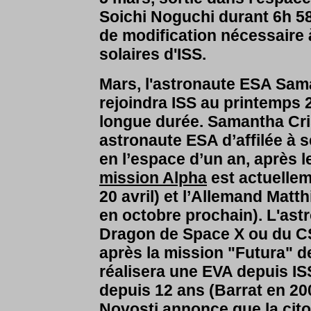
Soichi Noguchi durant 6h 58 
de modification nécessaire 
solaires d'ISS.
Mars, l'astronaute ESA Sa
rejoindra ISS au printemps
longue durée. Samantha Crist
astronaute ESA d’affilée à 
en l’espace d’un an, après
mission Alpha
est actuellem
20 avril) et l’Allemand Matt
en octobre prochain). L'astr
Dragon de Space X ou du CS
après la mission "Futura" d
réalisera une EVA depuis IS
depuis 12 ans (Barrat en 20
Novosti annonce que la cit