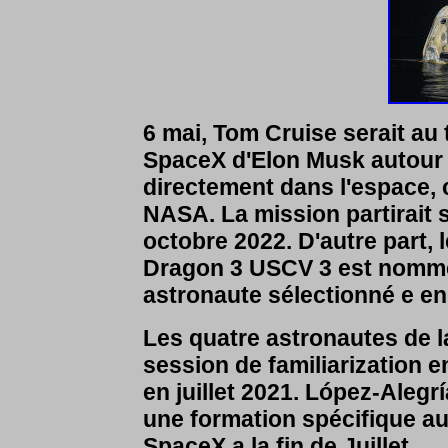
6 mai,
Tom Cruise serait au 
SpaceX d'Elon Musk autour d
directement dans l'espace, 
NASA. La mission partirait 
octobre 2022. D'autre part,
Dragon 3
USCV 3 est nommé
astronaute sélectionné e en
Les quatre astronautes de l
session de familiarization 
en juillet 2021. López-Alegrí
une formation spécifique a
SpaceX a la fin de Juillet.