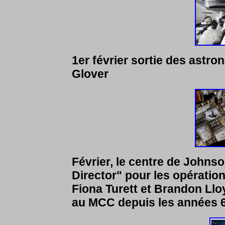
1er février sortie des astro
Glover
Février, le centre de Johns
Director" pour les opératio
Fiona Turett et Brandon Llo
au MCC depuis les années 6