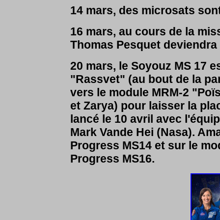
14 mars, des microsats sont 
16 mars, au cours de la miss
Thomas Pesquet deviendra 
20 mars, le Soyouz MS 17 e
"Rassvet" (au bout de la par
vers le module MRM-2 "Poïs
et Zarya) pour laisser la pl
lancé le 10 avril avec l'équ
Mark Vande Hei (Nasa). Amar
Progress MS14 et sur le mod
Progress MS16.