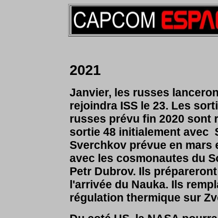
2021
Janvier, les russes lanceron
rejoindra ISS le 23. Les so
russes prévu fin 2020 sont 
sortie 48 initialement avec
Sverchkov
prévue en mars 
avec les cosmonautes du 
Petr Dubrov. Ils prépareron
l'arrivée du Nauka. Ils rem
régulation thermique sur Zv