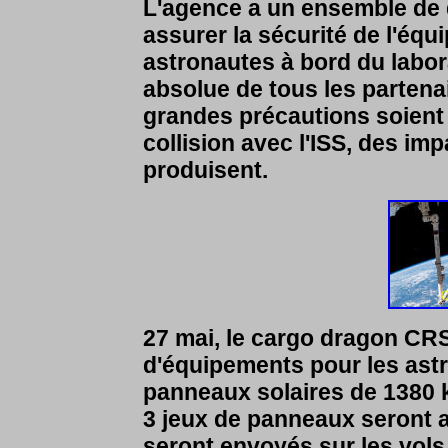
L'agence a un ensemble de 
assurer la sécurité de l'équ
astronautes à bord du laborat
absolue de tous les partenai
grandes précautions soient 
collision avec l'ISS, des i
produisent.
27 mai, le cargo dragon CRS2
d'équipements pour les ast
panneaux solaires de 1380 kg
3 jeux de panneaux seront aj
seront envoyés sur les vols