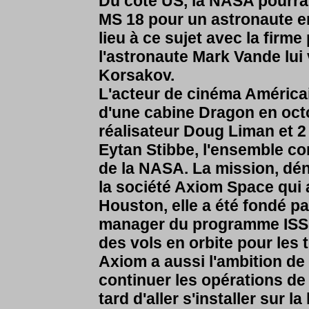
Du coté US, la NASA pourrai
MS 18 pour un astronaute en
lieu à ce sujet avec la firm
l'astronaute Mark Vande lui 
Korsakov.
L'acteur de cinéma Américai
d'une cabine Dragon en octo
réalisateur Doug Liman et 2 
Eytan Stibbe, l'ensemble c
de la NASA. La mission, dé
la société Axiom Space qui
Houston, elle a été fondé pa
manager du programme ISS 
des vols en orbite pour les t
Axiom a aussi l'ambition de 
continuer les opérations de 
tard d'aller s'installer sur l