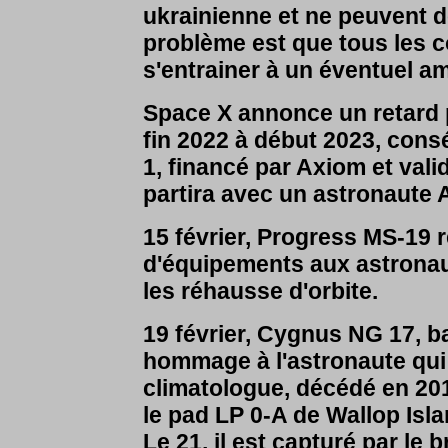
ukrainienne et ne peuvent d
problème est que tous les 
s'entrainer à un éventuel a
Space X annonce un retard p
fin 2022 à début 2023, cons
1, financé par Axiom et val
partira avec un astronaute 
15 février, Progress
MS-19 re
d'équipements aux astronau
les réhausse d'orbite.
19 février, Cygnus NG 17, b
hommage à l'astronaute qui 
climatologue, décédé en 201
le pad LP 0-A de Wallop Isl
Le 21, il est capturé par l