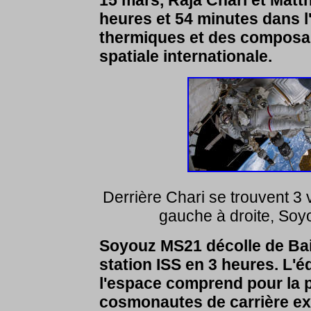
15 mars,
Raja Chari et Matth
heures et 54 minutes dans l
thermiques et des composan
spatiale internationale.
Derrière Chari se trouvent 3
gauche à droite, So
Soyouz MS21 décolle de Baik
station ISS en 3 heures
. L'
l'espace comprend pour la p
cosmonautes de carrière ex