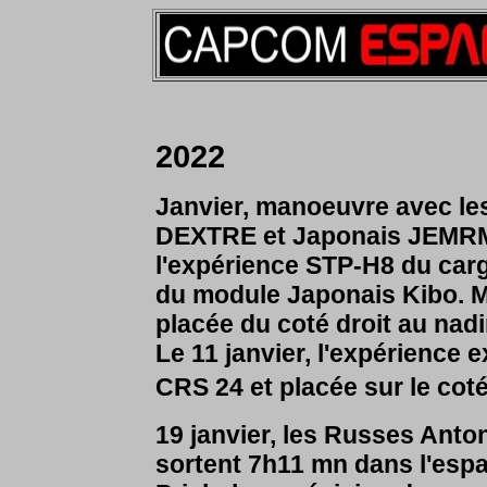
2022
Janvier,
manoeuvre avec les 
DEXTRE et Japonais JEMRMS
l'expérience STP-H8 du cargo
du module Japonais Kibo. 
placée du coté droit au na
Le 11 janvier, l'expérience 
CRS 24 et placée sur le cot
19 janvier, les Russes
Anton
sortent 7h11 mn dans l'esp