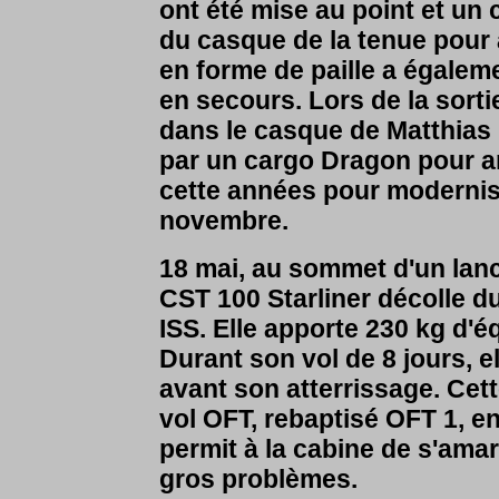
ont été mise au point et un 
du casque de la tenue pour 
en forme de paille a égaleme
en secours. Lors de la sorti
dans le casque de
Matthias 
par un cargo Dragon pour an
cette années pour modernise
novembre.
18 mai, au sommet d'un lanc
CST 100 Starliner décolle d
ISS. Elle apporte 230 kg d'
Durant son vol de 8 jours, e
avant son atterrissage. Cett
vol OFT, rebaptisé OFT 1, e
permit à la cabine de s'amarr
gros problèmes.