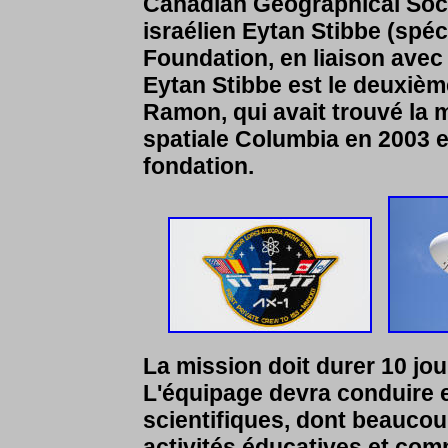
Canadian Geographical Soci
israélien Eytan Stibbe (spé
Foundation, en liaison avec
Eytan Stibbe est le deuxième
Ramon, qui avait trouvé la m
spatiale Columbia en 2003 e
fondation.
La mission doit durer 10 jour
L'équipage devra conduire 
scientifiques, dont beaucou
activités éducatives et com