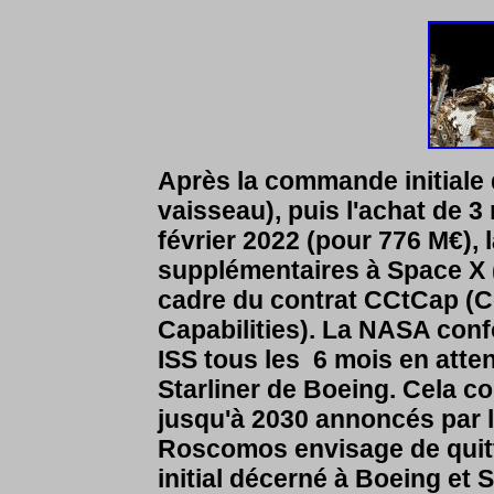
Après la commande initiale d
vaisseau), puis l'achat de 
février 2022 (pour 776 M€)
supplémentaires à Space X (
cadre du contrat
CCtCap (
C
Capabilities)
.
La NASA confor
ISS tous les 6 mois en atten
Starliner de Boeing. Cela c
jusqu'à 2030 annoncés par 
Roscomos envisage de quitt
initial
décerné à Boeing et S