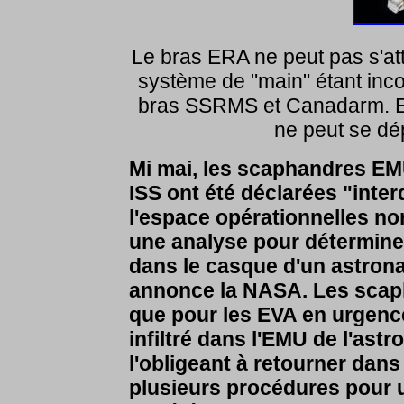
Le bras ERA ne peut pas s'att
système de "main" étant inco
bras SSRMS et Canadarm. E
ne peut se dép
Mi mai,
les scaphandres EMU,
ISS ont été déclarées "inter
l'espace opérationnelles no
une analyse pour déterminer
dans le casque d'un astrona
annonce la NASA. Les scaph
que pour les EVA en urgence. 
infiltré dans l'EMU de l'as
l'obligeant à retourner dans
plusieurs procédures pour u