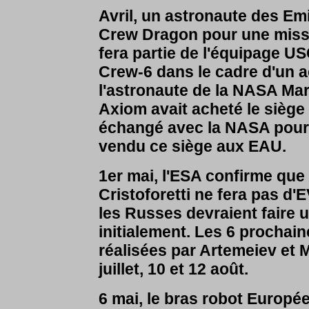
Avril, un astronaute des Em
Crew Dragon pour une missio
fera partie de l'équipage U
Crew-6 dans le cadre d'un a
l'astronaute de la NASA Ma
Axiom avait acheté le siège
échangé avec la NASA pour 
vendu ce siège aux EAU.
1er mai, l'ESA confirme que
Cristoforetti ne fera pas d'
les Russes devraient faire 
initialement. Les 6 prochai
réalisées par Artemeiev et Ma
juillet, 10 et 12 août.
6 mai, le bras robot Europé