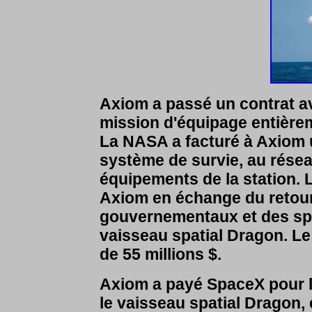
Axiom a passé un contrat a
mission d'équipage entièreme
La NASA a facturé à Axiom un
système de survie, au rése
équipements de la station.
Axiom en échange du retou
gouvernementaux et des spé
vaisseau spatial Dragon. Le 
de 55 millions $.
Axiom a payé SpaceX pour le 
le vaisseau spatial Dragon,