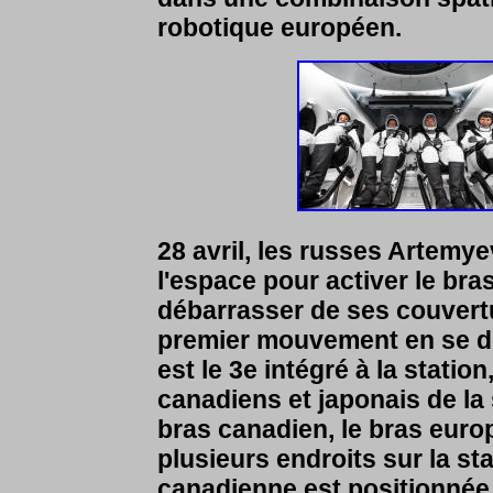
robotique européen.
28 avril,
les russes Artemye
l'espace pour activer le br
débarrasser de ses couvertu
premier mouvement en se dé
est le 3e intégré à la statio
canadiens et japonais de la 
bras canadien, le bras europ
plusieurs endroits sur la st
canadienne est positionnée