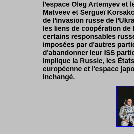
l'espace Oleg Artemyev et l
Matveev et Sergueï Korsakov
de l'invasion russe de l'Ukr
les liens de coopération de 
certains responsables russes
imposées par d'autres partic
d'abandonner leur ISS partici
implique la Russie, les État
européenne et l'espace jap
inchangé.