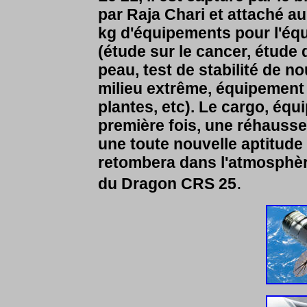
par Raja Chari et attaché au
kg d'équipements pour l'équ
(étude sur le cancer, étude d
peau, test de stabilité de n
milieu extrême, équipement
plantes, etc). Le cargo, équ
première fois, une réhausse d
une toute nouvelle aptitud
retombera dans l'atmosphère 
.
du Dragon CRS 25