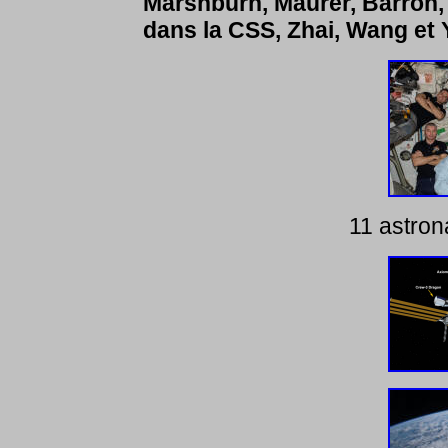
Marshburn, Maurer, Barron,
dans la CSS, Zhai, Wang et Ye
11 astron