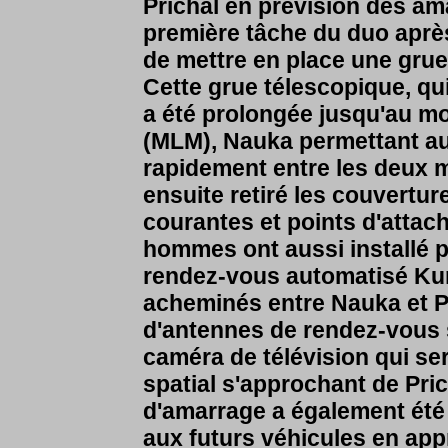
Prichal en prévision des a
première tâche du duo après
de mettre en place une gru
Cette grue télescopique, qui
a été prolongée jusqu'au mo
(MLM), Nauka permettant au
rapidement entre les deux 
ensuite retiré les couvertu
courantes et points d'attach
hommes ont aussi installé p
rendez-vous automatisé Kur
acheminés entre Nauka et Pr
d'antennes de rendez-vous s
caméra de télévision qui se
spatial s'approchant de Pric
d'amarrage a également été 
aux futurs véhicules en app