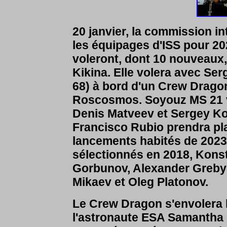
20 janvier, la commission 
les équipages d'ISS pour 2
voleront, dont 10 nouveau
Kikina. Elle volera avec Ser
68) à bord d'un Crew Drago
Roscosmos. Soyouz MS 21 v
Denis Matveev et Sergey Ko
Francisco Rubio prendra pl
lancements habités de 202
sélectionnés en 2018, Kons
Gorbunov, Alexander Grebyo
Mikaev et Oleg Platonov.
Le Crew Dragon s'envolera l
l'astronaute ESA Samantha Cr