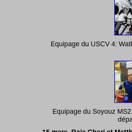
Equipage du USCV 4: Watkin
Equipage du Soyouz MS21:
dépa