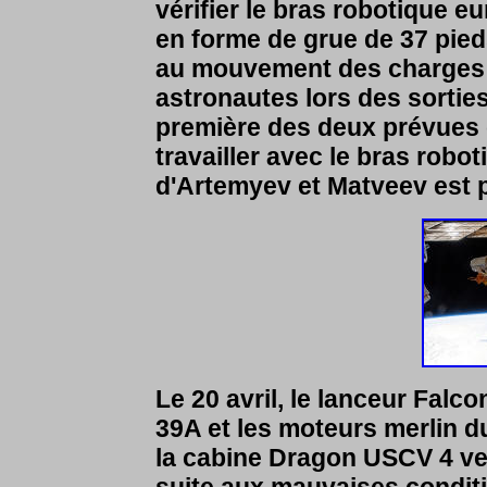
vérifier le bras robotique e
en forme de grue de 37 pied
au mouvement des charges ut
astronautes lors des sorties
première des deux prévues
travailler avec le bras rob
d'Artemyev et Matveev est pr
Le 20 avril, le lanceur Falc
39A et les moteurs merlin d
la cabine Dragon USCV 4 ver
suite aux mauvaises conditi