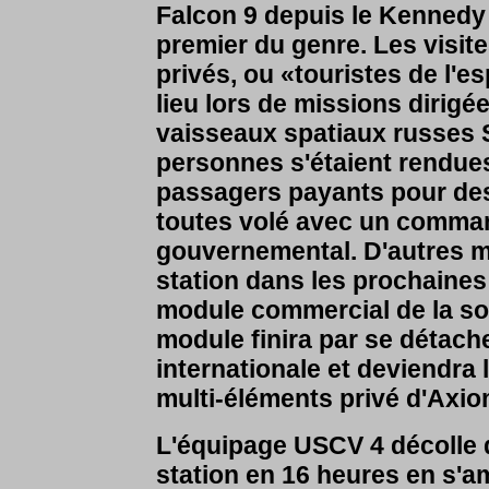
Falcon 9 depuis le Kennedy
premier du genre. Les visit
privés, ou «touristes de l'es
lieu lors de missions dirig
vaisseaux spatiaux russes S
personnes s'étaient rendues 
passagers payants pour des
toutes volé avec un comm
gouvernemental. D'autres m
station dans les prochaines
module commercial de la so
module finira par se détache
internationale et deviendra 
multi-éléments privé d'Axio
L'équipage USCV 4 décolle du
station en 16 heures en s'a