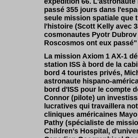
expédition 66. L'astronaute
passé 355 jours dans l'espa
seule mission spatiale que 
l'histoire (Scott Kelly avec
cosmonautes Pyotr Dubrov 
Roscosmos ont eux passé" 3
La mission Axiom 1 AX-1 déco
station ISS à bord de la c
bord 4 touristes privés,
Mic
astronaute hispano-américai
bord d'ISS pour le compte d
Connor (pilote) un investis
lucratives qui travaillera n
cliniques américaines Mayo
Pathy (spécialiste de missi
Children's Hospital, d'unive