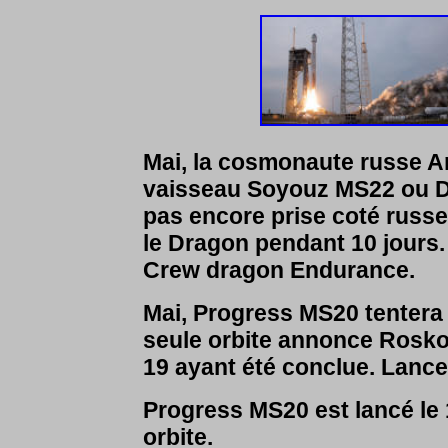
Mai, la cosmonaute russe An
vaisseau Soyouz MS22 ou Dr
pas encore prise coté russe
le Dragon pendant 10 jours.
Crew dragon Endurance.
Mai, Progress MS20 tentera
seule orbite annonce Rosko
19 ayant été conclue. Lancem
Progress MS20 est lancé le 1e
orbite.