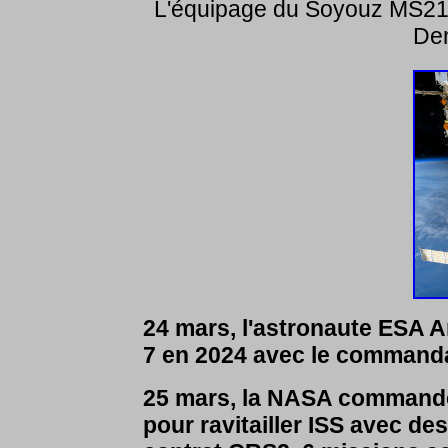
L'équipage du Soyouz MS21,
De
24 mars, l'astronaute ESA
A
7 en 2024 avec le command
25 mars, la NASA commande
pour ravitailler ISS avec d