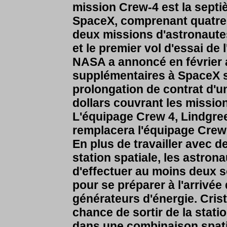
mission Crew-4 est la septi
SpaceX, comprenant quatre 
deux missions d'astronaute
et le premier vol d'essai de
NASA a annoncé en février a
supplémentaires à SpaceX s
prolongation de contrat d'u
dollars couvrant les missio
L'équipage Crew 4, Lindgree
remplacera l'équipage Crew 3
En plus de travailler avec d
station spatiale, les astron
d'effectuer au moins deux s
pour se préparer à l'arrivé
générateurs d'énergie. Crist
chance de sortir de la stati
dans une combinaison spatia