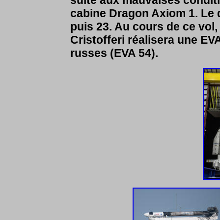
cabine Dragon Axiom 1. Le d
puis 23. Au cours de ce vol
Cristofferi réalisera une E
russes (EVA 54).