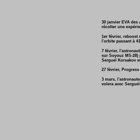
30 janvier EVA des 
récolter une expérie
1er février, reboos
l'orbite passant à 41
7 février, l'astron
sur Soyouz MS-28) 
Sergueï Korsakov e
27 février, Progres
3 mars, l'astronaut
volera avec Sergueï