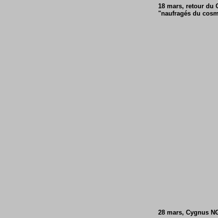
18 mars, retour du 
"naufragés du cosm
28 mars, Cygnus NG 