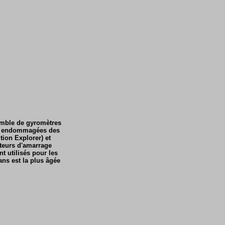
emble de gyromètres
ones endommagées des
tion Explorer) et
ateurs d'amarrage
nt utilisés pour les
ns est la plus âgée