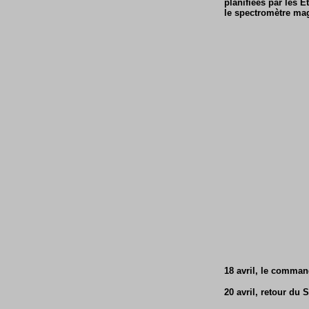
planifiées par les É
le spectromètre mag
18 avril, le comman
20 avril, retour du