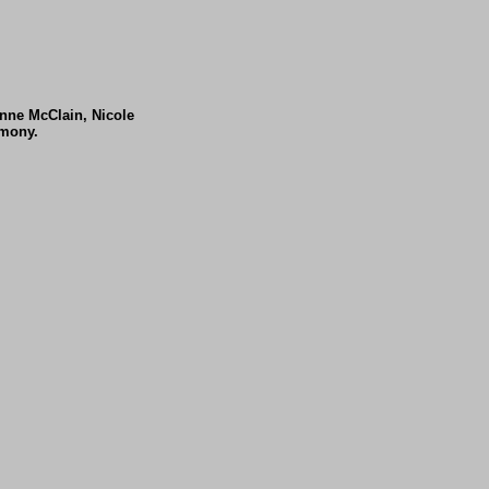
Anne McClain, Nicole
rmony.