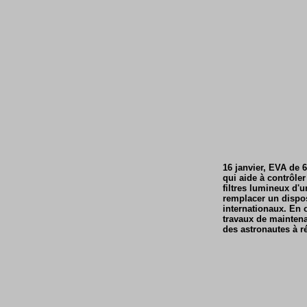
16 janvier, EVA de
qui aide à contrôler
filtres lumineux d'
remplacer un dispos
internationaux. En o
travaux de maintena
des astronautes à ré