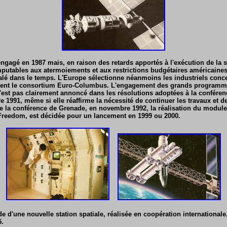
gagé en 1987 mais, en raison des retards apportés à l'exécution de la st
putables aux atermoiements et aux restrictions budgétaires américaine
lé dans le temps. L'Europe sélectionne néanmoins les industriels conce
dent le consortium Euro-Columbus. L'engagement des grands program
st pas clairement annoncé dans les résolutions adoptées à la conférenc
1991, même si elle réaffirme la nécessité de continuer les travaux et de
e la conférence de Grenade, en novembre 1992, la réalisation du module
 Freedom, est décidée pour un lancement en 1999 ou 2000.
de d'une nouvelle station spatiale, réalisée en coopération internationale
5.