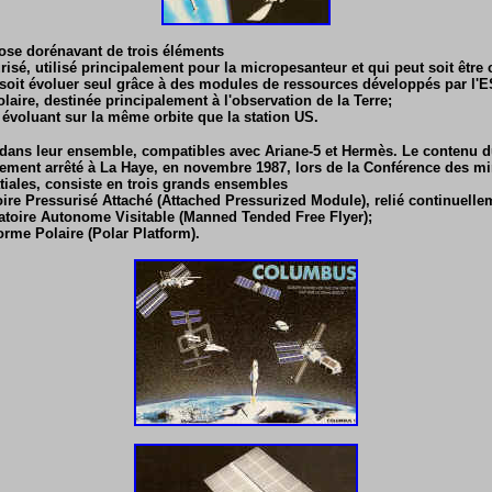
se dorénavant de trois éléments
isé, utilisé principalement pour la micropesanteur et qui peut soit être 
 soit évoluer seul grâce à des modules de ressources développés par l'
laire, destinée principalement à l'observation de la Terre;
 évoluant sur la même orbite que la station US.
 dans leur ensemble, compatibles avec Ariane-5 et Hermès. Le contenu
ement arrêté à La Haye, en novembre 1987, lors de la Conférence des mi
patiales, consiste en trois grands ensembles
ire Pressurisé Attaché (Attached Pressurized Module), relié continuell
atoire Autonome Visitable (Manned Tended Free Flyer);
orme Polaire (Polar Platform).