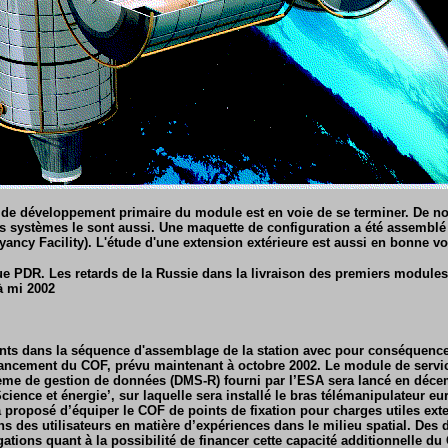
e de développement primaire du module est en voie de se terminer. De 
 systèmes le sont aussi. Une maquette de configuration a été assemblé 
yancy Facility). L'étude d'une extension extérieure est aussi en bonne vo
 PDR. Les retards de la Russie dans la livraison des premiers modules
à mi 2002
s dans la séquence d'assemblage de la station avec pour conséquence
ancement du COF, prévu maintenant à octobre 2002. Le module de servi
me de gestion de données (DMS-R) fourni par l’ESA sera lancé en décem
cience et énergie’, sur laquelle sera installé le bras télémanipulateur e
a proposé d’équiper le COF de points de fixation pour charges utiles ext
s des utilisateurs en matière d’expériences dans le milieu spatial. Des 
gations quant à la possibilité de financer cette capacité additionnelle d