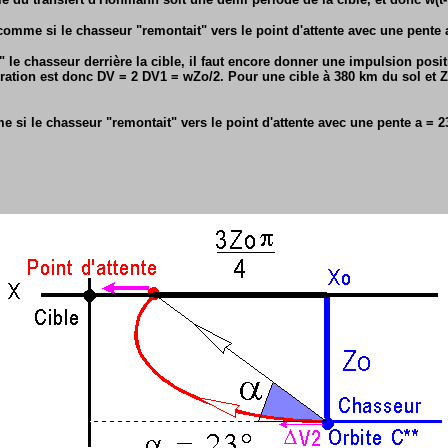
comme si le chasseur "remontait" vers le point d'attente avec une pente a
 le chasseur derrière la cible, il faut encore donner une impulsion pos
ération est donc DV = 2 DV1 = wZo/2. Pour une cible à 380 km du sol et 
 si le chasseur "remontait" vers le point d'attente avec une pente a = 2