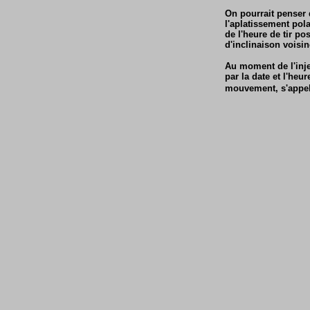
On pourrait penser q
l'aplatissement pola
de l'heure de tir po
d'inclinaison voisin
Au moment de l'injec
par la date et l'heu
mouvement, s'appe