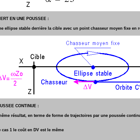
FERT EN UNE POUSSEE :
e ellipse stable derrière la cible avec un point chasseur moyen fixe en r
USSEE CONTINUE :
même résultat, en terme de forme de trajectoires par une poussée conti
 cas 1 le coût en DV est le même