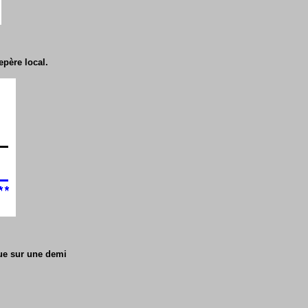
epère local.
nue sur une demi