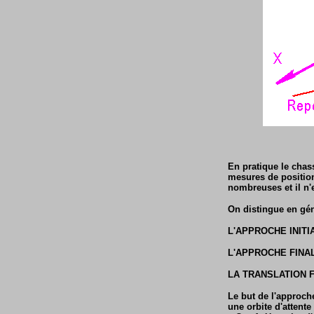
En pratique le chas
mesures de position 
nombreuses et il n'
On distingue en géné
L'APPROCHE INITI
L'APPROCHE FINA
LA TRANSLATION 
Le but de l'approche
une orbite d'attente 