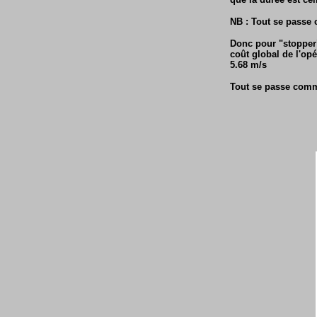
NB : Tout se passe 
Donc pour "stopper"
coût global de l'op
5.68 m/s
Tout se passe comme