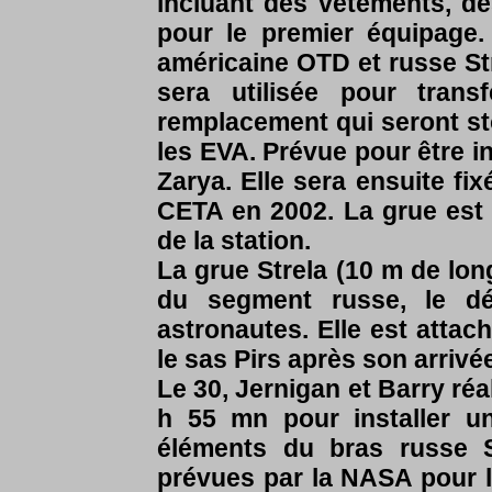
incluant des vêtements, de
pour le premier équipage.
américaine OTD et russe St
sera utilisée pour tran
remplacement qui seront sto
les EVA. Prévue pour être ins
Zarya. Elle sera ensuite fi
CETA en 2002. La grue est s
de la station.
La grue Strela (10 m de long
du segment russe, le d
astronautes. Elle est atta
le sas Pirs après son arrivé
Le 30, Jernigan et Barry réa
h 55 mn pour installer un
éléments du bras russe S
prévues par la NASA pour l