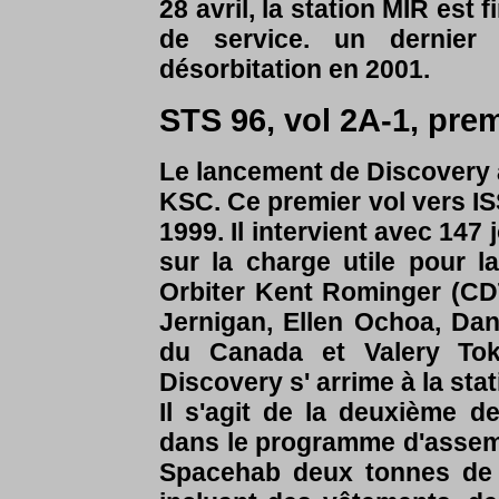
28 avril, la station MIR es
de service. un dernier
désorbitation en 2001.
STS 96,
vol 2A-1, prem
Le lancement de Discovery a
KSC. Ce premier vol vers ISS
1999. Il intervient avec 147
sur la charge utile pour la
Orbiter Kent Rominger (CD
Jernigan, Ellen Ochoa, Dani
du Canada et Valery Tok
Discovery s' arrime à la stat
Il s'agit de la deuxième 
dans le programme d'assem
Spacehab deux tonnes de p