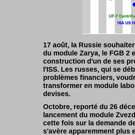
17 août, la Russie souhaiter
du module Zarya, le FGB 2 e
construction d'un de ses p
l'ISS. Les russes, qui se dé
problèmes financiers, voudr
transformer en module labor
devises.
Octobre, reporté du 26 déce
lancement du module Zvezda
cette fois sur la demande d
s'avère apparemment plus e