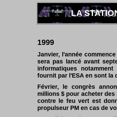
LA STATION
1999
Janvier, l'année commence
sera pas lancé avant sept
informatiques notamment
fournit par l'ESA en sont la
Février, le congrès anno
millions $ pour acheter des
contre le feu vert est do
propulseur PM en cas de vol