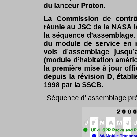
du lanceur Proton.
La Commission de contrôl
réunie au JSC de la NASA le
la séquence d’assemblage. 
du module de service en 
vols d’assemblage jusqu’
(module d’habitation améric
la première mise à jour off
depuis la révision D, étab
1998 par la SSCB.
Séquence d' assemblage pré