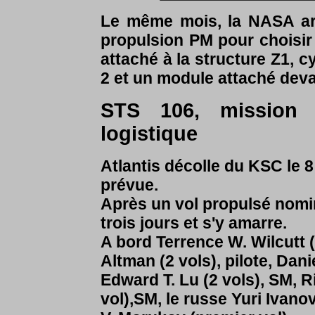
Le même mois, la NASA arr
propulsion PM pour choisir
attaché à la structure Z1, c
2 et un module attaché dev
STS 106, mission 2
logistique
Atlantis décolle du KSC le 8
prévue.
Après un vol propulsé nominal
trois jours et s'y amarre.
A bord
Terrence W. Wilcutt 
Altman (2 vols), pilote, Dan
Edward T. Lu (2 vols), SM, 
vol),SM, le russe Yuri Ivano