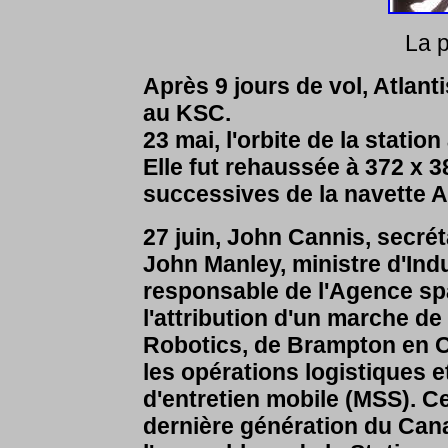
La p
Après 9 jours de vol, Atlanti
au KSC.
23 mai, l'orbite de la stati
Elle fut rehaussée à 372 x
successives de la navette At
27 juin, John Cannis, secrét
John Manley, ministre d'Ind
responsable de l'Agence s
l'attribution d'un marche de
Robotics, de Brampton en On
les opérations logistiques e
d'entretien mobile (MSS). Ce
dernière génération du Can