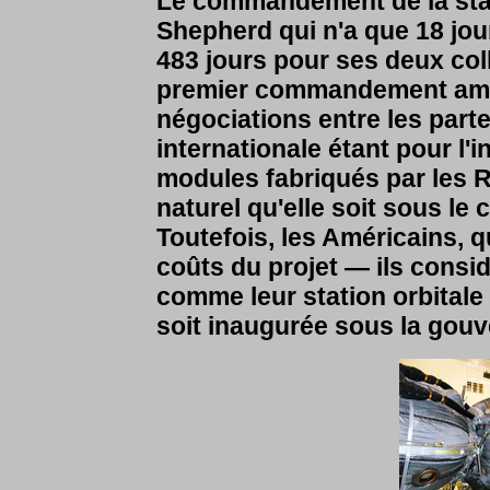
Le commandement de la stati
Shepherd qui n'a que 18 jour
483 jours pour ses deux col
premier commandement améric
négociations entre les parte
internationale étant pour l'
modules fabriqués par les R
naturel qu'elle soit sous l
Toutefois, les Américains, q
coûts du projet — ils consid
comme leur station orbitale 
soit inaugurée sous la gouv