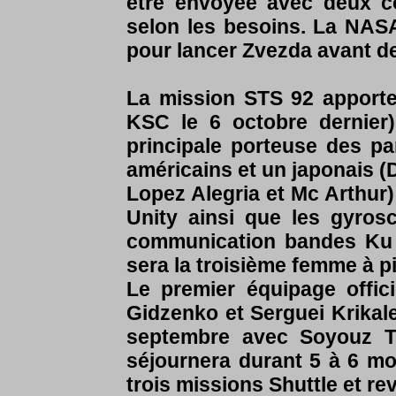
être envoyée avec deux c
selon les besoins. La NASA
pour lancer Zvezda avant d
La mission STS 92 apporter
KSC le 6 octobre dernier)
principale porteuse des pa
américains et un japonais (D
Lopez Alegria et Mc Arthur)
Unity ainsi que les gyro
communication bandes Ku e
sera la troisième femme à pi
Le premier équipage offici
Gidzenko et Serguei Krikal
septembre avec Soyouz T
séjournera durant 5 à 6 mois
trois missions Shuttle et re