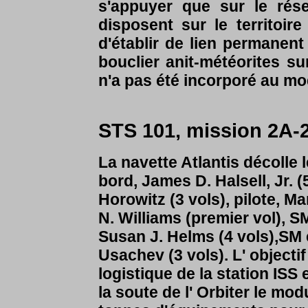
s'appuyer que sur le rése
disposent sur le territoir
d'établir de lien permanent
bouclier anit-météorites su
n'a pas été incorporé au mo
STS 101, mission 2A-
La navette Atlantis décolle 
bord,
James D. Halsell, Jr. 
Horowitz (3 vols), pilote, Ma
N. Williams (premier vol), S
Susan J. Helms (4 vols),SM e
Usachev (3 vols). L' objecti
logistique de la station ISS
la soute de l' Orbiter le m