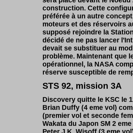
construction. Cette configu
préférée à un autre concept,
moteurs et des réservoirs a
supposé rejoindre la Stati
décidé de ne pas lancer l'In
devait se substituer au mo
problème. Maintenant que le
opérationnel, la NASA comp
réserve susceptible de remp
STS 92, mission 3A
Discovery quitte le KSC le 1
Brian Duffy (4 eme vol) com
(premier vol et seconde femm
Wakata du Japon SM 2 eme v
Peter J.K. Wisoff (3 eme vol