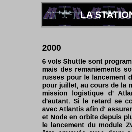
LA STATION
2000
6 vols Shuttle sont program
mais des remaniements son
russes pour le lancement 
pour juillet, au cours de la 
mission logistique d' At
d'autant. Si le retard se c
avec Atlantis afin d' assur
et Node en orbite depuis pl
le lancement du module Zv