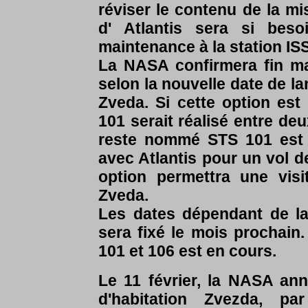
réviser le contenu de la m
d' Atlantis sera si bes
maintenance à la station IS
La NASA confirmera fin ma
selon la nouvelle date de l
Zveda. Si cette option est 
101 serait réalisé entre de
reste nommé STS 101 est m
avec Atlantis pour un vol d
option permettra une vis
Zveda.
Les dates dépendant de la
sera fixé le mois prochai
101 et 106 est en cours.
Le 11 février, la NASA an
d'habitation Zvezda, p