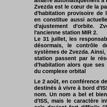
amarre automatiquement à l'I
Zvezda est le cœur de la par
d'habitation provisoire de l
en constitue aussi actuel
d'ajustement d'orbite. 
l'ancienne station MIR 2.
Le 31 juillet, les respon
désormais, le contrôle d
systèmes de Zvezda. Ainsi, l
station passent par le r
d'habitation alors que ses 
du complexe orbital
Le 2 août, en conférence d
destinés à vivre à bord d'IS
nom. Un nom a bel et bien
d'ISS, mais le caractère i