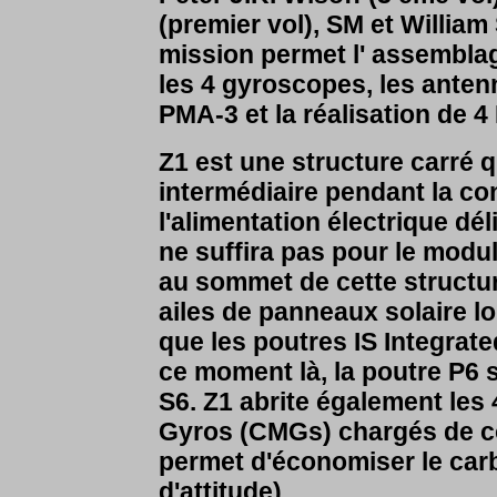
(premier vol), SM et William
mission permet l' assemblag
les 4 gyroscopes, les anten
PMA-3 et la réalisation de 
Z1 est une structure carré 
intermédiaire pendant la c
l'alimentation électrique dé
ne suffira pas pour le modul
au sommet de cette structu
ailes de panneaux solaire l
que les poutres IS Integrat
ce moment là, la poutre P6 s
S6. Z1 abrite également le
Gyros (CMGs) chargés de cont
permet d'économiser le car
d'attitude).