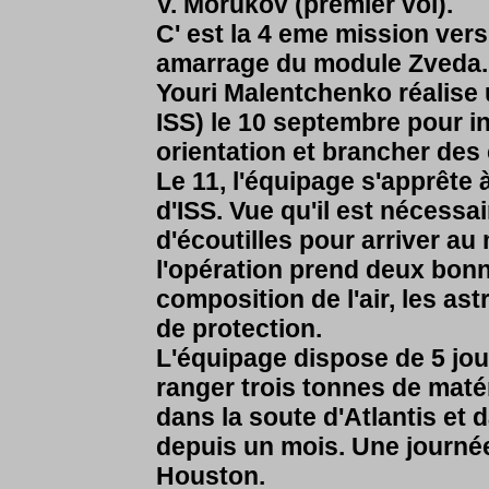
V. Morukov (premier vol).
C' est la 4 eme mission vers 
amarrage du module Zveda.
Youri Malentchenko réalise 
ISS) le 10 septembre pour i
orientation et brancher des
Le 11, l'équipage s'apprête
d'ISS. Vue qu'il est nécessa
d'écoutilles pour arriver au
l'opération prend deux bonn
composition de l'air, les as
de protection.
L'équipage dispose de 5 jour
ranger trois tonnes de mat
dans la soute d'Atlantis et 
depuis un mois. Une journé
Houston.