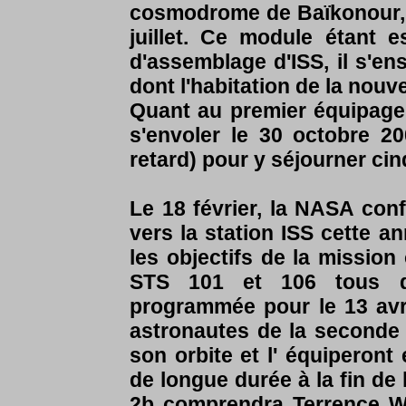
cosmodrome de Baïkonour, de
juillet. Ce module étant e
d'assemblage d'ISS, il s'en
dont l'habitation de la nou
Quant au premier équipage à 
s'envoler le 30 octobre 2
retard) pour y séjourner cin
Le 18 février, la NASA conf
vers la station ISS cette a
les objectifs de la mission
STS 101 et 106 tous de
programmée pour le 13 avri
astronautes de la seconde 
son orbite et l' équiperont
de longue durée à la fin de
2b comprendra Terrence Wi