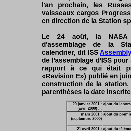
l'an prochain, les Russ
vaisseaux cargos Progress
en direction de la Station sp
Le 24 août, la NASA p
d'assemblage de la Stat
calendrier, dit ISS
Assembly
de l'assemblage d'ISS pour a
rapport à ce qui était p
«Revision E») publié en jui
construction de la station,
parenthèses la date inscrite
20 janvier 2001 :
ajout du labora
(avril 2000) ...
mars 2001 :
ajout du premi
(septembre 2000)
...
21 avril 2001 :
ajout du télém