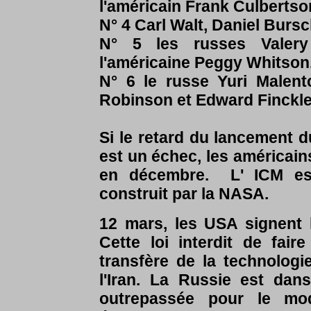
l'américain Frank Culbertso
N° 4 Carl Walt, Daniel Bursc
N° 5 les russes Valer
l'américaine Peggy Whitson
N° 6 le russe Yuri Malent
Robinson et Edward Finckl
Si le retard du lancement d
est un échec, les américain
en décembre. L' ICM es
construit par la NASA.
12 mars, les USA signent l
Cette loi interdit de fa
transfère de la technologi
l'Iran. La Russie est dan
outrepassée pour le mo