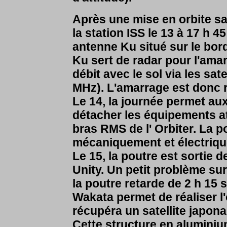
Après une mise en orbite s
la station ISS le 13 à 17 h 
antenne Ku situé sur le bor
Ku sert de radar pour l'amar
débit avec le sol via les sat
MHz). L'amarrage est donc
Le 14, la journée permet au
détacher les équipements att
bras RMS de l' Orbiter. La po
mécaniquement et électriq
Le 15, la poutre est sortie 
Unity.
Un petit problème sur
la poutre retarde de 2 h 15 s
Wakata permet de réaliser l
récupéra un satellite japona
Cette structure en aluminiu