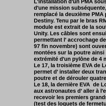
L'installation d'un PMA sous
d'une mission subséquente, 
remplacé la deuxième PMA pa
Destiny. Tenu par le bras 
module est extrait de la sou
Unity. Les câbles sont ensu
permettant l' accrochage de
97 fin novembre) sont ouve
montées sur la poutre ainsi 
extrémité d'un pylône de 4 
Le 17, la troisième EVA de L
permet d' installer deux tra
poutre et de dérouler quatr
Le 18, la dernière EVA de L
aux astronautes d' aller à l
recevoir les premiers gran
(test des loquets de fermetu