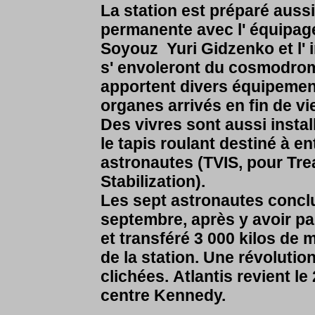
La station est préparé auss
permanente avec l' équipag
Soyouz Yuri Gidzenko et l' i
s' envoleront du cosmodrom
apportent divers équipement
organes arrivés en fin de 
Des vivres sont aussi insta
le tapis roulant destiné à e
astronautes (TVIS, pour Trea
Stabilization).
Les sept astronautes conclue
septembre, après y avoir pa
et transféré 3 000 kilos de
de la station. Une révoluti
clichées.
Atlantis revient le
centre Kennedy.