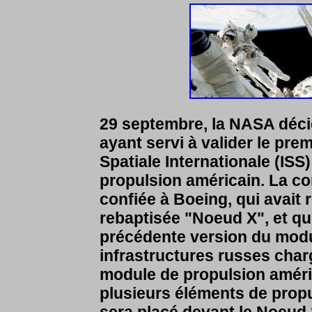
29 septembre, la NASA décide
ayant servi à valider le pre
Spatiale Internationale (ISS
propulsion américain. La c
confiée à Boeing, qui avait r
rebaptisée "Noeud X", et qui
précédente version du modu
infrastructures russes char
module de propulsion améri
plusieurs éléments de propu
sera placé devant le Noeud 