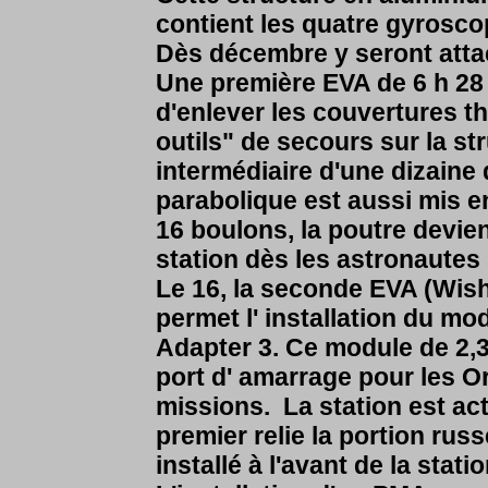
contient les quatre gyrosco
Dès décembre y seront atta
Une première EVA de 6 h 28
d'enlever les couvertures th
outils" de secours sur la stru
intermédiaire d'une dizaine
parabolique est aussi mis e
16 boulons, la poutre devie
station dès les astronautes
Le 16, la seconde EVA (Wisho
permet l' installation du m
Adapter 3. C
e module de 2,3
port d' amarrage pour les O
missions. La station est a
premier relie la portion rus
installé à l'avant de la stati