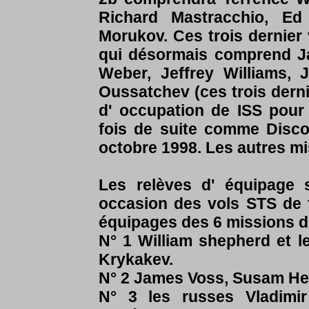
Richard Mastracchio, Ed
Morukov. Ces trois dernier
qui désormais comprend Ja
Weber, Jeffrey Williams,
Oussatchev (ces trois dern
d' occupation de ISS pour 
fois de suite comme Disco
octobre 1998. Les autres mi
Les relèves d' équipage s
occasion des vols STS de fé
équipages des 6 missions d
N° 1 William shepherd et l
Krykakev.
N° 2 James Voss, Susam Hel
N° 3 les russes Vladimir