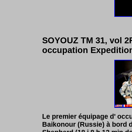
SOYOUZ TM 31, vol 2R,
occupation Expeditio
Le premier équipage d' occu
Baikonour (Russie) à bord d