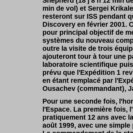
Sh
epherd (18 j 8 h 12 min de
min de vol) et Sergei Krikale
resteront sur ISS pendant q
Discovery en février 2001. C
pour principal objectif de m
systèmes du nouveau comple
outre la visite de trois équ
ajouteront tour à tour une 
laboratoire scientifique pui
prévu que l'Expédition 1 rev
en étant remplacé par l'Exp
Ousachev (commandant), J
Pour une seconde fois, l'ho
l'Espace. La première fois,
pratiquement 12 ans avec la
août 1999, avec une simple 