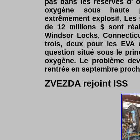
pas dans les réserves d' o
oxygène sous haute p
extrêmement explosif. Les
de 12 millions $ sont réa
Windsor Locks, Connecticu
trois, deux pour les EVA
question situé sous le prin
oxygène. Le problème devr
rentrée en septembre proch
ZVEZDA rejoint ISS