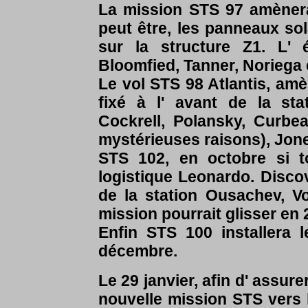
La mission STS 97 amènera a
peut être, les panneaux sol
sur la structure Z1. L'
Bloomfied, Tanner, Noriega
Le vol STS 98 Atlantis, amè
fixé à l' avant de la st
Cockrell, Polansky, Curbe
mystérieuses raisons), Jone
STS 102, en octobre si t
logistique Leonardo. Disc
de la station Ousachev, V
mission pourrait glisser en
Enfin
STS 100 installera
décembre.
Le 29 janvier, afin d' assur
nouvelle mission STS vers 