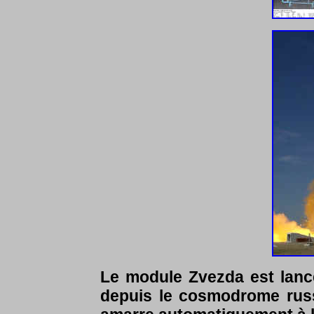
Le module Zvezda est lancé
depuis le cosmodrome russ