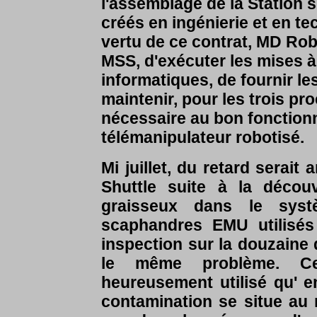
l'assemblage de la Station s
créés en ingénierie et en te
vertu de ce contrat, MD Robo
MSS, d'exécuter les mises 
informatiques, de fournir l
maintenir, pour les trois pr
nécessaire au bon fonctio
télémanipulateur robotisé.
Mi juillet, du retard serai
Shuttle suite à la décou
graisseux dans le sys
scaphandres EMU utilisés
inspection sur la douzaine
le même problème. Ce
heureusement utilisé qu' e
contamination se situe au 