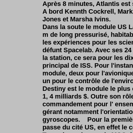
Après 8 minutes, Atlantis est 
A bord
Kennth Cockrell, Mar
Jones et Marsha Ivins.
Dans la soute le module US L
m de long pressurisé, habitab
les expériences pour les scien
défunt Spacelab. Avec ses 24 
la station, ce sera pour les 
principal de ISS. Pour l'insta
module, deux pour l'avionique
un pour le contrôle de l'envi
Destiny est le module le plu
1, 4 milliards $. Outre son rôl
commandement pour l' ensembl
gérant notamment l'orientatio
gyroscopes. Pour la première 
passe du cité US, en effet le 