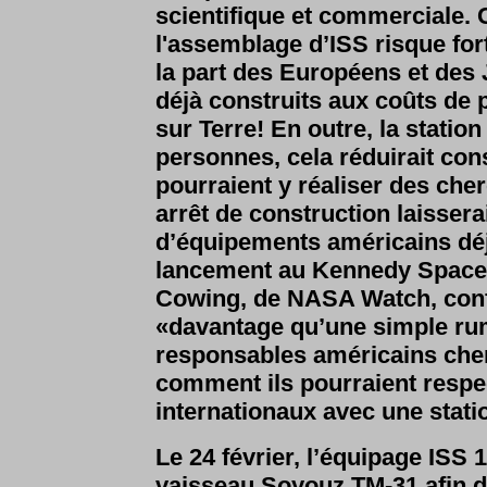
scientifique et commerciale.
l'assemblage d’ISS risque fort
la part des Européens et des 
déjà construits aux coûts de 
sur Terre! En outre, la station
personnes, cela réduirait con
pourraient y réaliser des che
arrêt de construction laisserai
d’équipements américains déjà
lancement au Kennedy Space Ce
Cowing, de NASA Watch, confi
«davantage qu’une simple rum
responsables américains cher
comment ils pourraient resp
internationaux avec une stati
Le 24 février, l’équipage ISS 
vaisseau Soyouz TM-31 afin de 