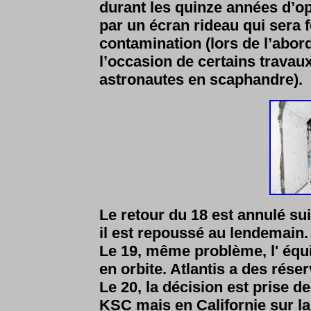
durant les quinze années d’opé
par un écran rideau qui sera 
contamination (lors de l’abor
l’occasion de certains travaux
astronautes en scaphandre).
Le retour du 18 est annulé suit
il est repoussé au lendemain.
Le 19, même problème, l' équi
en orbite. Atlantis a des rése
Le 20, la décision est prise de
KSC mais en Californie sur l