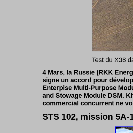
Test du X38 d
4 Mars, la Russie (RKK Ener
signe un accord pour dévelop
Enterpise Multi-Purpose Modu
and Stowage Module DSM. Kh
commercial concurrent ne voit
STS 102, mission 5A-1