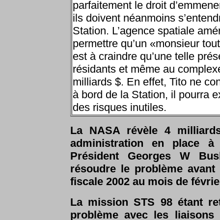
parfaitement le droit d’emmener
ils doivent néanmoins s’entendr
Station. L’agence spatiale amér
permettre qu’un «monsieur tout
est à craindre qu’une telle pré
résidants et même au complexe 
milliards $. En effet, Tito ne c
à bord de la Station, il pourra 
des risques inutiles.
La NASA révèle 4 milliards
administration en place 
Président Georges W Bush
résoudre le problème avant
fiscale 2002 au mois de févrie
La mission STS 98 étant re
problème avec les liaison