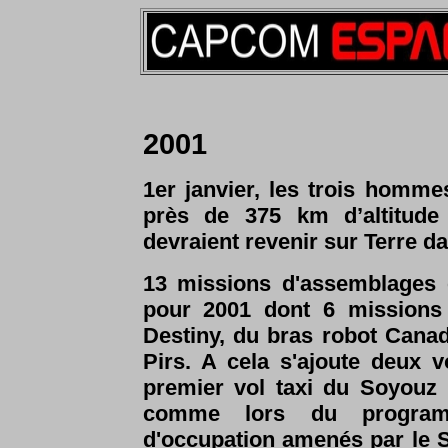
2001
1er janvier, les trois hommes
près de 375 km d’altitude
devraient revenir sur Terre d
13 missions d'assemblages 
pour 2001 dont 6 missions
Destiny, du bras robot Cana
Pirs. A cela s'ajoute deux 
premier vol taxi du Soyou
comme lors du program
d'occupation amenés par le S