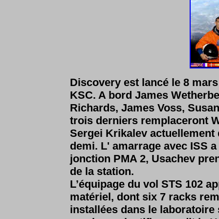
Discovery est lancé le 8 mars 
KSC. A bord James Wetherbee
Richards, James Voss, Susan 
trois derniers remplaceront 
Sergei Krikalev actuellement 
demi. L' amarrage avec ISS a 
jonction PMA 2, Usachev pr
de la station.
L’équipage du vol STS 102 ap
matériel, dont six 7 racks re
installées dans le laboratoire