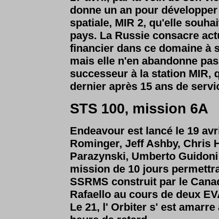
donne un an pour développer 
spatiale, MIR 2, qu'elle souhai
pays. La Russie consacre actu
financier dans ce domaine à sa
mais elle n'en abandonne pas 
successeur à la station MIR, 
dernier après 15 ans de servi
STS 100, mission 6A
Endeavour est lancé le 19 avri
Rominger, Jeff Ashby, Chris H
Parazynski, Umberto Guidoni (
mission de 10 jours permettra
SSRMS construit par le Can
Rafaello au cours de deux EV
Le 21, l' Orbiter s' est amarr