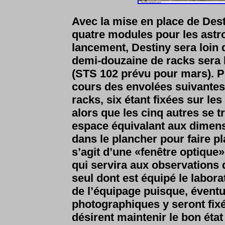
Avec la mise en place de Desti
quatre modules pour les astr
lancement, Destiny sera loin d’
demi-douzaine de racks sera l
(STS 102 prévu pour mars). Pu
cours des envolées suivantes.
racks, six étant fixées sur le
alors que les cinq autres se t
espace équivalant aux dimensi
dans le plancher pour faire pla
s’agit d’une «fenêtre optique»
qui servira aux observations d
seul dont est équipé le labora
de l’équipage puisque, éventu
photographiques y seront fix
désirent maintenir le bon état