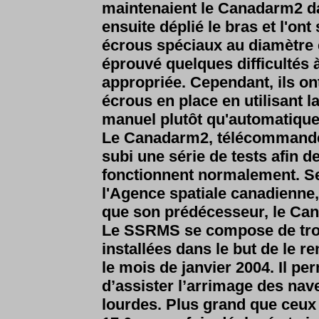
maintenaient le Canadarm2 da
ensuite déplié le bras et l'ont
écrous spéciaux au diamètre 
éprouvé quelques difficultés 
appropriée. Cependant, ils ont
écrous en place en utilisant 
manuel plutôt qu'automatique
Le Canadarm2, télécommandé de
subi une série de tests afin 
fonctionnent normalement. Se
l'Agence spatiale canadienne,
que son prédécesseur, le Can
Le SSRMS se compose de troi
installées dans le but de le 
le mois de janvier 2004. Il p
d’assister l’arrimage des nave
lourdes. Plus grand que ceux 