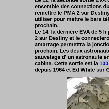
Le 12, la seconde sortie EVA 
ensemble des connections du m
remettre le PMA 2 sur Destiny
utiliser pour mettre le bars 
prochain.
Le 14, la dernière EVA de 5 h
2 sur Destiny et le connectero
amarrage permettra la joncti
prochain. Les deux astronaute
sauvetage d' un astronaute en
cabine. Cette sortie est la
100
depuis 1964 et Ed White sur 