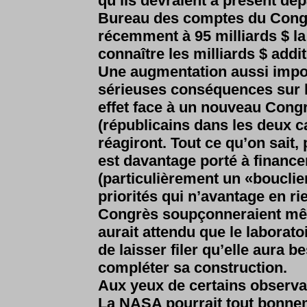
qu’ils devraient à présent dépa
Bureau des comptes du Congr
récemment à 95 milliards $ la 
connaître les milliards $ addi
Une augmentation aussi impor
sérieuses conséquences sur la
effet face à un nouveau Cong
(républicains dans les deux c
réagiront. Tout ce qu’on sait,
est davantage porté à financer
(particulièrement un «bouclier
priorités qui n’avantage en 
Congrès soupçonneraient mêm
aurait attendu que le laboratoi
de laisser filer qu’elle aura b
compléter sa construction.
Aux yeux de certains observat
La NASA pourrait tout bonnem