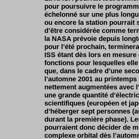
pour poursuivre le programme
échelonné sur une plus longue 
ou encore la station pourrait 
d’être considérée comme term
la NASA prévoie depuis longt
pour l’été prochain, terminer
ISS étant dès lors en mesure
fonctions pour lesquelles elle 
que, dans le cadre d’une sec
l’automne 2001 au printemps 2
nettement augmentées avec l’
une grande quantité d’électri
scientifiques (européen et ja
d’héberger sept personnes (au 
durant la première phase). L
pourraient donc décider de me
complexe orbital dès l’automn