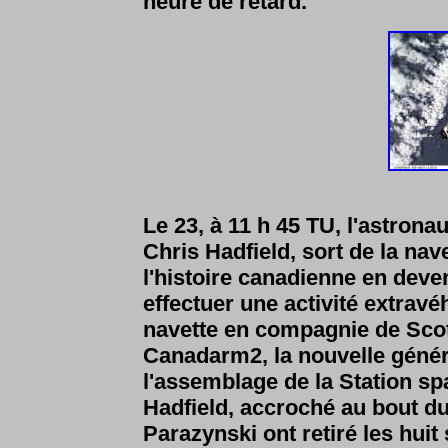
heure de retard.
Le 23, à 11 h 45 TU, l'astrona
Chris Hadfield, sort de la na
l'histoire canadienne en deve
effectuer une activité extravéhi
navette en compagnie de Scot
Canadarm2, la nouvelle généra
l'assemblage de la Station spa
Hadfield, accroché au bout du
Parazynski ont retiré les hui