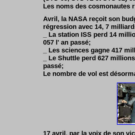
Les noms des cosmonautes ru
Avril, la NASA reçoit son budg
régression avec 14, 7 milliard
_ La station ISS perd 14 milli
057 l' an passé;
_ Les sciences gagne 417 mill
_ Le Shuttle perd 627 millions 
passé;
Le nombre de vol est désormai
17 avril, par la voix de son v