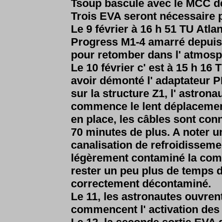
Tsoup bascule avec le MCC d
Trois EVA seront nécessaire p
Le 9 février à 16 h 51 TU Atla
Progress M1-4 amarré depuis 
pour retomber dans l' atmosp
Le 10 février c' est à 15 h 1
avoir démonté l' adaptateur P
sur la structure Z1, l' astron
commence le lent déplacement
en place, les câbles sont conn
70 minutes de plus. A noter un
canalisation de refroidisseme
légèrement contaminé la com
rester un peu plus de temps da
correctement décontaminé.
Le 11, les astronautes ouvrent
commencent l' activation de