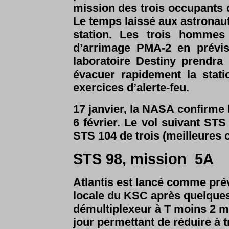
mission des trois occupants 
Le temps laissé aux astronau
station. Les trois hommes
d’arrimage PMA-2 en prévi
laboratoire Destiny prendra 
évacuer rapidement la stat
exercices d’alerte-feu.
17 janvier, la NASA confirme 
6 février. Le vol suivant ST
STS 104 de trois (meilleures c
STS 98, mission 5A
Atlantis est lancé comme prév
locale du KSC après quelques
démultiplexeur à T moins 2 mn 
jour permettant de réduire à t