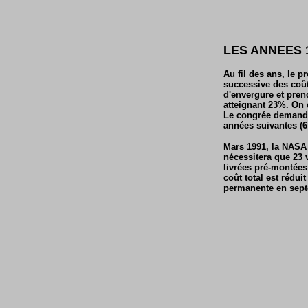
LES ANNEES 
Au fil des ans, le
successive des coût
d'envergure et pren
atteignant 23%. On 
Le congrée demande 
années suivantes (6 
Mars 1991, la NASA 
nécessitera que 23 v
livrées pré-montées
coût total est rédu
permanente en sept