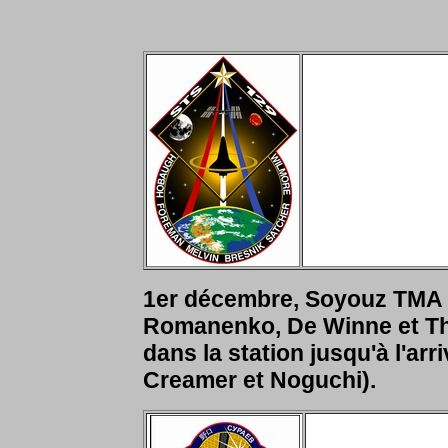
1er décembre, Soyouz TMA 1
Romanenko, De Winne et Thi
dans la station jusqu'à l'ar
Creamer et Noguchi).