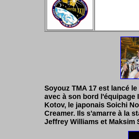
Soyouz TMA 17 est lancé l
avec à son bord l'équipage
Kotov, le japonais Soichi N
Creamer. Ils s'amarre à la s
Jeffrey Williams et Maksim 