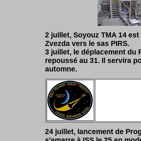
2 juillet, Soyouz TMA 14 es
Zvezda vers le sas PIRS.
3 juillet, le déplacement du 
repoussé au 31. Il servira p
automne.
24 juillet, lancement de Pro
s'amarre à ISS le 25 en mod