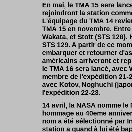
En mai, le TMA 15 sera lan
rejoindront la station comm
L'équipage du TMA 14 revien
TMA 15 en novembre. Entre
Wakata, et Stott (STS 128), 
STS 129. A partir de ce mome
embarquer et retourner d'as
américains arriveront et rep
le TMA 16 sera lancé, avec
membre de l'expédition 21-
avec Kotov, Noghuchi (jap
l'expédition 22-23.
14 avril, la NASA nomme le 
hommage au 40eme annivers
nom a été sélectionné par In
station a quand à lui été 