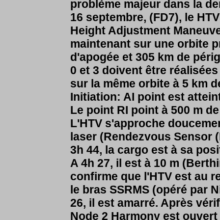
problème majeur dans la de
16 septembre, (FD7), le HTV
Height Adjustment Maneuve
maintenant sur une orbite p
d'apogée et 305 km de pér
0 et 3 doivent être réalisée
sur la même orbite à 5 km de
Initiation: AI point est atte
Le point RI point à 500 m de 
L'HTV s'approche doucement
laser (Rendezvous Sensor (R
3h 44, la cargo est à sa posi
A 4h 27, il est à 10 m (Berth
confirme que l'HTV est au 
le bras SSRMS (opéré par Nic
26, il est amarré. Après vér
Node 2 Harmony est ouvert 