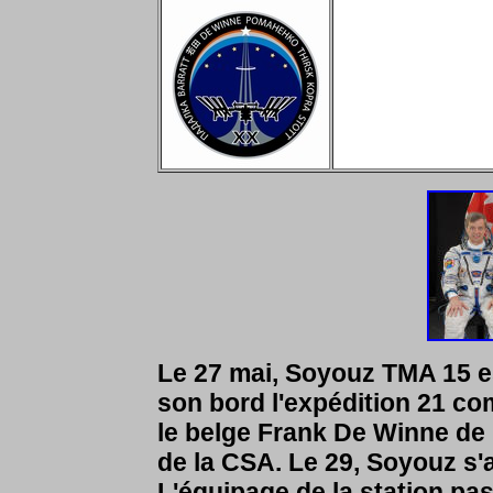
Le 27 mai, Soyouz TMA 15 e
son bord l'expédition 21
le belge Frank De Winne de 
de la CSA. Le 29, Soyouz s'
L'équipage de la station pas