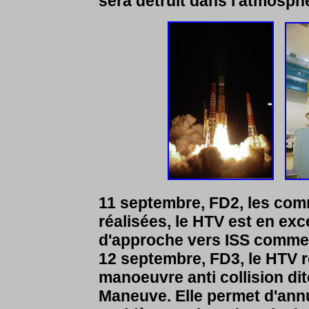
sera détruit dans l'atmosphè
11 septembre, FD2, les com
réalisées, le HTV est en ex
d'approche vers ISS commen
12 septembre, FD3, le HTV r
manoeuvre anti collision di
Maneuve. Elle permet d'annu