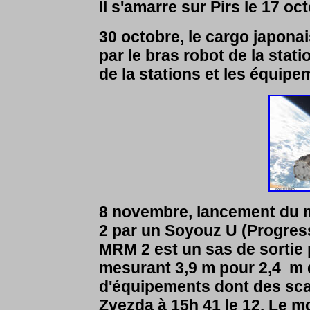
Il s'amarre sur Pirs le 17 oc
30 octobre, le cargo japona
par le bras robot de la stat
de la stations et les équipe
8 novembre, lancement du 
2 par un Soyouz U (Progres
MRM 2 est un sas de sortie 
mesurant 3,9 m pour 2,4 m d
d'équipements dont des sca
Zvezda à 15h 41 le 12. Le m