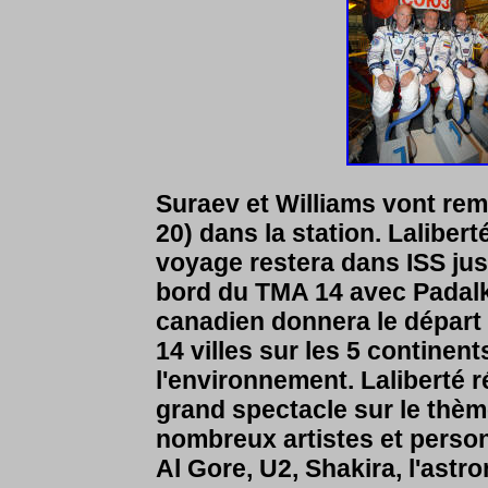
Suraev et Williams vont rem
20) dans la station. Lalibert
voyage restera dans ISS jusq
bord du TMA 14 avec Padalka
canadien donnera le départ 
14 villes sur les 5 continent
l'environnement. Laliberté 
grand spectacle sur le thèm
nombreux artistes et person
Al Gore, U2, Shakira, l'astro