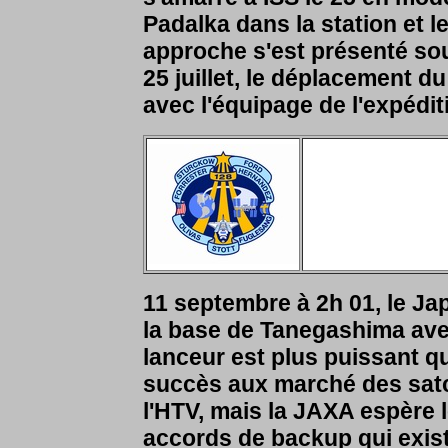
Padalka dans la station et 
approche s'est présenté so
25 juillet, le déplacement d
avec l'équipage de l'expédit
11 septembre à 2h 01, le Jap
la base de Tanegashima av
lanceur est plus puissant q
succès aux marché des satc
l'HTV, mais la JAXA espère 
accords de backup qui exist