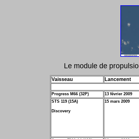
Le module de propulsion
Vaisseau
Lancement
Progress M66 (32P)
13 février 2009
STS 119 (15A)
15 mars 2009
Discovery