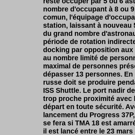
reste occuper par 5 ou 6 ast
nombre d'occupant à 8 ou 9.
comun, l'équipage d'occupat
station, laissant à nouveau
du grand nombre d'astronaut
période de rotation indirec
docking par opposition aux 
au nombre limité de person
maximal de personnes prése
dépasser 13 personnes. En 
russe doit se produire pend
ISS Shuttle. Le port nadir d
trop proche proximité avec 
départ en toute sécurité. Av
lancement du Progress 37P,
se fera si TMA 18 est amarré
il est lancé entre le 23 mars 