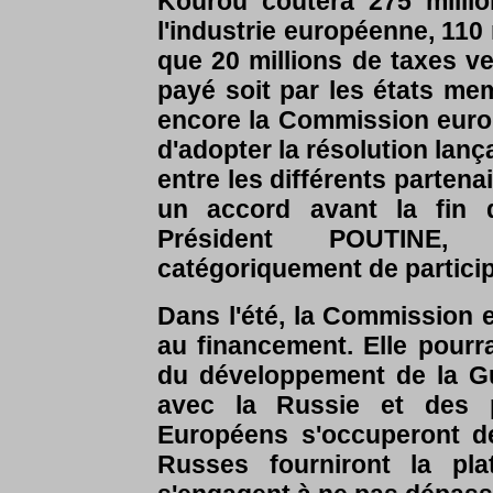
Kourou coûtera 275 millio
l'industrie européenne, 110 m
que 20 millions de taxes 
payé soit par les états mem
encore la Commission europ
d'adopter la résolution lan
entre les différents parten
un accord avant la fin de
Président POUTINE, 
catégoriquement de partici
Dans l'été, la Commission e
au financement. Elle pourr
du développement de la Gu
avec la Russie et des 
Européens s'occuperont de
Russes fourniront la plat