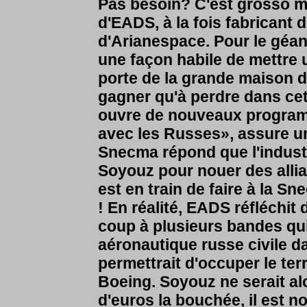
Pas besoin? C'est grosso m
d'EADS, à la fois fabricant d
d'Arianespace. Pour le géan
une façon habile de mettre 
porte de la grande maison 
gagner qu'à perdre dans cet
ouvre de nouveaux programm
avec les Russes», assure un
Snecma répond que l'indust
Soyouz pour nouer des allia
est en train de faire à la 
! En réalité, EADS réfléchit
coup à plusieurs bandes qui f
aéronautique russe civile d
permettrait d'occuper le ter
Boeing. Soyouz ne serait alo
d'euros la bouchée, il est n