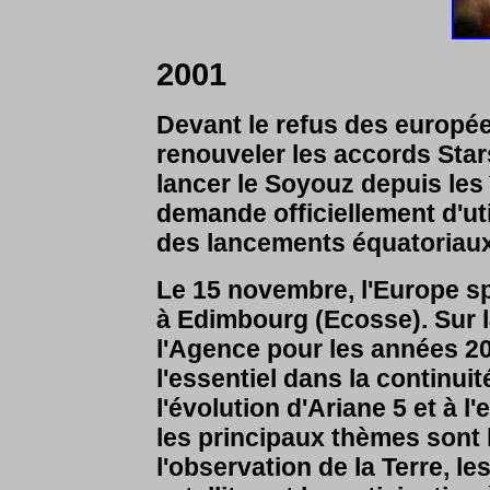
2001
Devant le refus des europé
renouveler les accords Star
lancer le Soyouz depuis les 
demande officiellement d'ut
des lancements équatoriaux
Le 15 novembre, l'Europe sp
à Edimbourg (Ecosse). Sur la
l'Agence pour les années 20
l'essentiel dans la continui
l'évolution d'Ariane 5 et à l
les principaux thèmes sont l
l'observation de la Terre, le