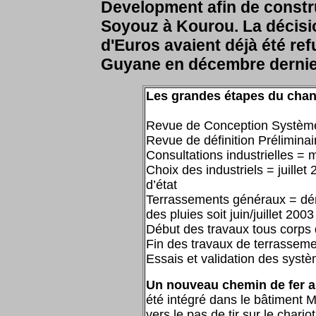
Development afin de constr
Soyouz à Kourou. La décisio
d'Euros avaient déjà été ref
Guyane en décembre dernie
Les grandes étapes du chan
Revue de Conception Systèm
Revue de définition Prélimina
Consultations industrielles = 
Choix des industriels = juille
d’état
Terrassements généraux = dém
des pluies soit juin/juillet 2003
Début des travaux tous corps
Fin des travaux de terrassem
Essais et validation des systè
Un nouveau chemin de fer 
été intégré dans le bâtiment M
vers le pas de tir sur le chario