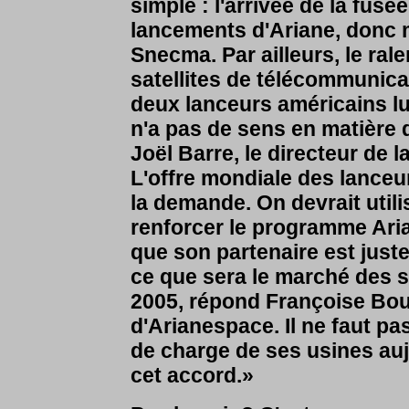
simple : l'arrivée de la fus
lancements d'Ariane, donc mo
Snecma. Par ailleurs, le ra
satellites de télécommunica
deux lanceurs américains lui
n'a pas de sens en matière 
Joël Barre, le directeur de 
L'offre mondiale des lanceu
la demande. On devrait util
renforcer le programme Ari
que son partenaire est just
ce que sera le marché des s
2005, répond Françoise Bouz
d'Arianespace. Il ne faut pa
de charge de ses usines auj
cet accord.»