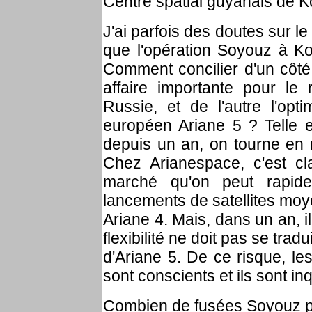
Centre spatial guyanais de K
J'ai parfois des doutes sur le
que l'opération Soyouz à Kou
Comment concilier d'un côté
affaire importante pour le
Russie, et de l'autre l'opti
européen Ariane 5 ? Telle es
depuis un an, on tourne en 
Chez Arianespace, c'est cl
marché qu'on peut rapid
lancements de satellites moy
Ariane 4. Mais, dans un an, i
flexibilité ne doit pas se tra
d'Ariane 5. De ce risque, les
sont conscients et ils sont inq
Combien de fusées Soyouz pe