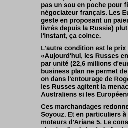
pas un sou en poche pour fi
négociateur français. Les E
geste en proposant un paie
livrés depuis la Russie) plu
l'instant, ça coince.
L'autre condition est le pri
«Aujourd'hui, les Russes en
par unité (22,6 millions d'eu
business plan ne permet de r
on dans l'entourage de Rog
les Russes agitent la menac
Australiens si les Européens
Ces marchandages redonnen
Soyouz. Et en particuliers à
moteurs d'Ariane 5. Le const