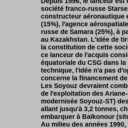
Depuis 1996, le lanceur est
société franco-russe Starse
constructeur aéronautique
(15%), l'agence aérospatiale
russe de Samara (25%), à p
au Kazakhstan. L'idée de ti
la constitution de cette soci
ce lanceur de l'acquis cons
équatoriale du CSG dans la
technique, l'idée n'a pas d'
concerne la financement de
Les Soyouz devraient combler
de l'exploitation des Ariane
modernisée Soyouz-ST) des 
allant jusqu'à 3,2 tonnes, c
embarquer à Baïkonour (situ
Au milieu des années 1990, 