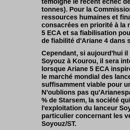
témoigne le récent échec de
tonnes). Pour la Commission 
ressources humaines et fin
consacrées en priorité à la r
5 ECA et sa fiabilisation po
de fiabilité d'Ariane 4 dans
Cependant, si aujourd'hui il
Soyouz à Kourou, il sera in
lorsque Ariane 5 ECA inspire
le marché mondial des lan
suffisamment viable pour un
N'oublions pas qu'Arianespa
% de Starsem, la société qu
l'exploitation du lanceur So
particulier concernant les 
Soyouz/ST.