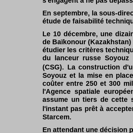
s'engagent à ne pas dépasse
En septembre, la sous-dire
étude de faisabilité techniq
Le 10
décembre,
une dizai
de Baïkonour (Kazakhstan)
étudier les critères techniqu
du lanceur russe Soyouz d
(CSG).
La construction d'
Soyouz et la mise en place 
coûter entre 250 et 300 mil
l'Agence spatiale europée
assume un tiers de cette
l'instant pas prêt à accepter
Starcem.
En attendant une décision po