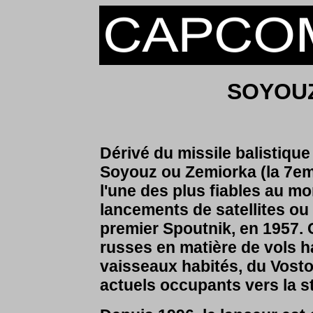
SOYOU
Dérivé du missile balistique
Soyouz ou Zemiorka (la 7eme)
l'une des plus fiables au mo
lancements de satellites ou
premier Spoutnik, en 1957. C
russes en matière de vols hab
vaisseaux habités, du Vost
actuels occupants vers la s