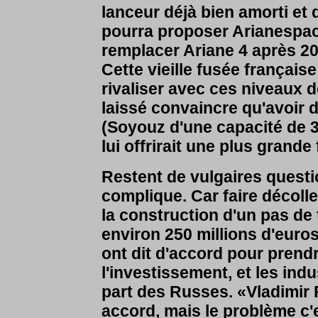
lanceur déjà bien amorti et
pourra proposer Arianespace
remplacer Ariane 4 après 200
Cette vieille fusée français
rivaliser avec ces niveaux 
laissé convaincre qu'avoir
(Soyouz d'une capacité de 3
lui offrirait une plus grande
Restent de vulgaires question
complique. Car faire décol
la construction d'un pas de 
environ 250 millions d'eur
ont dit d'accord pour prendr
l'investissement, et les indu
part des Russes. «Vladimir P
accord, mais le problème c'