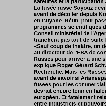
satellites et la participation
La fusée russe Soyouz devra
avant de décoller depuis Kou
en Guyane. Réuni pour passe
programmes scientifiques d
Conseil ministériel de l'Ag
tranchera pas tout de suite
«Sauf coup de théâtre, on 
au directeur de l'ESA de co
Russes pour arriver à une si
explique Roger-Gérard Schwa
Recherche. Mais les Russes
avant de savoir si Arianesp
fusées pour les commerciali
devrait encore tenir en halei
européen. Et fatalement rel
entre industriels et pouvoir