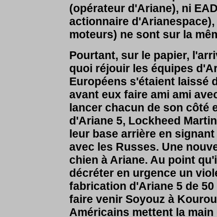
(opérateur d'Ariane), ni EAD
actionnaire d'Arianespace),
moteurs) ne sont sur la mêm
Pourtant, sur le papier, l'ar
quoi réjouir les équipes d'
Européens s'étaient laissé 
avant eux faire ami ami avec
lancer chacun de son côté e
d'Ariane 5, Lockheed Martin
leur base arrière en signa
avec les Russes. Une nouvel
chien à Ariane. Au point qu'i
décréter en urgence un viol
fabrication d'Ariane 5 de 50
faire venir Soyouz à Kourou
Américains mettent la main 