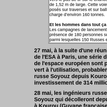
de 1,52 m de large. Cette voie
posés sur traverses et sur ba
charge d’environ 160 tonnes.
Et les hommes dans tout ça
Les campagnes de lancement S
présence de 180 personnes su
parmi lesquelles 150 Russes 
27 mai, à la suite d'une réu
de l'ESA à Paris, une série 
de l'espace européen sont p
vert à l'utilisation, probabl
russe Soyouz depuis Kourou
investissement de 314 milli
28 mai, l
es ingénieurs russe
Soyouz qui décolleront depu
à Kourou (Guyane français