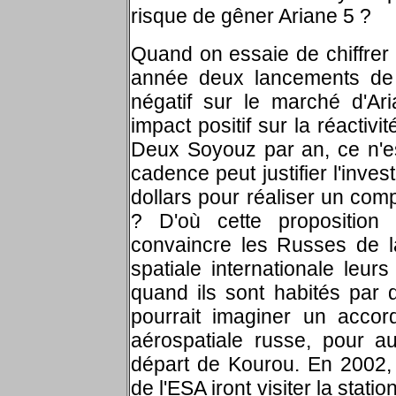
risque de gêner Ariane 5 ?
Quand on essaie de chiffrer 
année deux lancements de 
négatif sur le marché d'Ari
impact positif sur la réactivi
Deux Soyouz par an, ce n'es
cadence peut justifier l'inve
dollars pour réaliser un co
? D'où cette proposition 
convaincre les Russes de l
spatiale internationale leu
quand ils sont habités par 
pourrait imaginer un accor
aérospatiale russe, pour 
départ de Kourou. En 2002,
de l'ESA iront visiter la stati