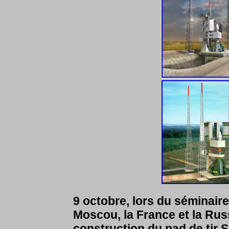
9 octobre, lors du séminair
Moscou, la France et la Russ
construction du pad de tir 