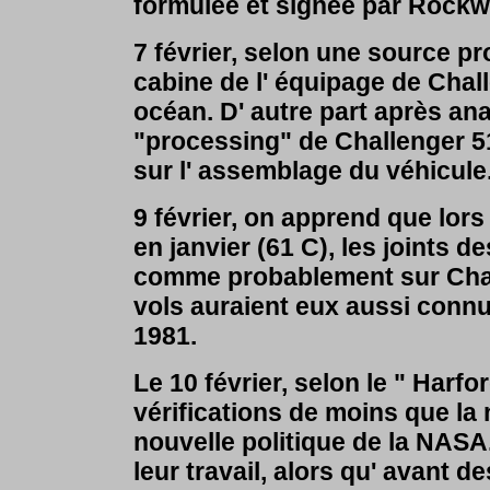
formulée et signée par Rockwe
7 février, selon une source p
cabine de l' équipage de Chall
océan. D' autre part après ana
"processing" de Challenger 51
sur l' assemblage du véhicu
9 février, on apprend que lor
en janvier (61 C), les joints 
comme probablement sur Challe
vols auraient eux aussi conn
1981.
Le 10 février, selon le " Harf
vérifications de moins que la 
nouvelle politique de la NASA
leur travail, alors qu' avant d