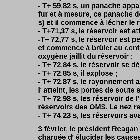
- T+ 59,82 s, un panache appar
fur et à mesure, ce panache d
s) et il commence à lécher le 
- T+71,37 s, le réservoir est at
-T+ 72,77 s, le réservoir est 
et commence à brûler au conta
oxygène jaillit du réservoir ;
- T+ 72,84 s, le réservoir se d
- T+ 72,85 s, il explose ;
- T+ 72,87 s, le rayonnement atte
l' atteint, les portes de sout
- T+ 72,98 s, les réservoir de
réservoirs des OMS. Le nez r
- T+ 74,23 s, les réservoirs 
3 février, le président Reag
chargée d' élucider les causes