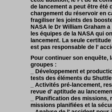
de lancement a peut être été
chargement du réservoir en c
fragiliser les joints des boost
NASA le Dr William Graham a 
les équipes de la NASA qui on
lancement. La seule certitude 
est pas responsable de l' acci
Pour continuer son enquête, 
groupes :
_ Développement et productio
tests des éléments du Shuttle
_ Activités pré-lancement, re
revue d' aptitude au lancement
_ Planification des missions,
missions planifiées et la séc
_ Analyse de l' accident pour 