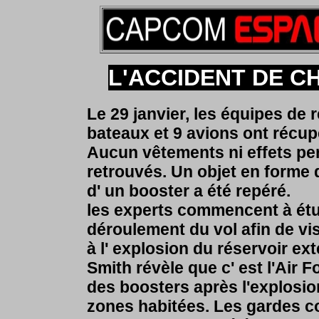
L'ACCIDENT DE C
Le 29 janvier, les équipes d
bateaux et 9 avions ont récup
Aucun vêtements ni effets per
retrouvés. Un objet en forme 
d' un booster a été repéré.
les experts commencent à étu
déroulement du vol afin de vis
à l' explosion du réservoir e
Smith révèle que c' est l'Air
des boosters après l'explosion
zones habitées. Les gardes co