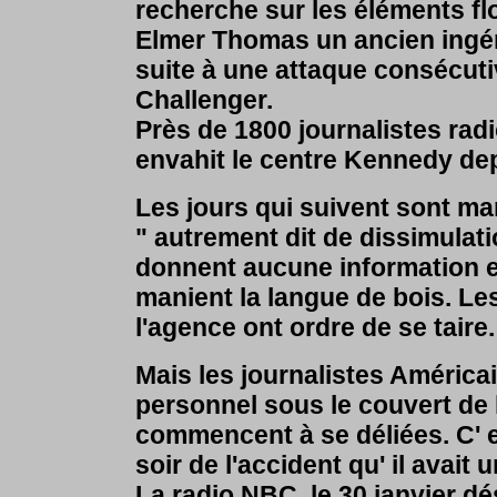
recherche sur les éléments fl
Elmer Thomas un ancien ingén
suite à une attaque consécutiv
Challenger.
Près de 1800 journalistes radi
envahit le centre Kennedy dep
Les jours qui suivent sont ma
" autrement dit de dissimulat
donnent aucune information et
manient la langue de bois. Le
l'agence ont ordre de se taire.
Mais les journalistes Américai
personnel sous le couvert de 
commencent à se déliées. C' e
soir de l'accident qu' il avai
La radio NBC, le 30 janvier d