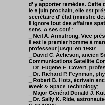
d' y apporter remèdes. Cette 
le 6 juin prochain, elle est p
secrétaire d' état (ministre de
Il ignore tout des affaires sp
sens. A ses coté :
_ Neil A. Armstrong, Vice pré
il est le premier homme à mar
professeur jusqu' en 1980;
_ David C. Acheson, ancien S
Communications Satellite Cor
_ Dr. Eugene E. Covert, profe
_ Dr. Richard P. Feynman, phy
_ Robert B. Hotz, écrivain anc
Week & Space Technology;
_ Major Général Donald J. K
_ Dr. Sally K. Ride, astronaut