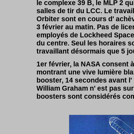
le complexe 39 B, le MLP 2 qui
salles de tir du LCC. Le travai
Orbiter sont en cours d' achè
3 février au matin. Pas de li
employés de Lockheed Space O
du centre. Seul les horaires s
travaillant désormais que 5 
1er février, la NASA consent à
montrant une vive lumière blan
booster, 14 secondes avant l'
William Graham n' est pas sur 
boosters sont considérés comme