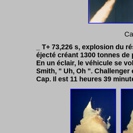
Ca
_ T+ 73,226 s, explosion du ré
éjecté créant 1300 tonnes de
En un éclair, le véhicule se vo
Smith, " Uh, Oh ". Challenger 
Cap. Il est 11 heures 39 minu