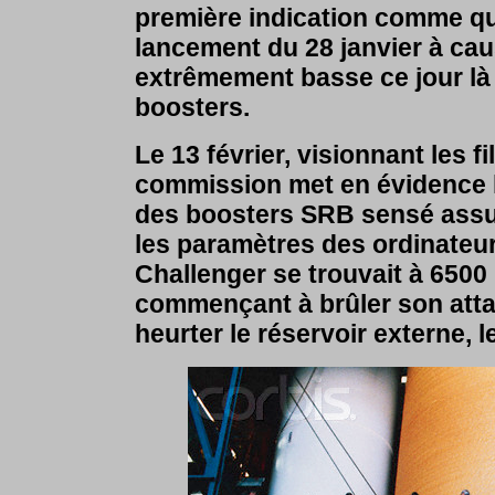
première indication comme quo
lancement du 28 janvier à cau
extrêmement basse ce jour là a
boosters.
Le 13 février, visionnant les 
commission met en évidence l
des boosters SRB sensé assur
les paramètres des ordinateur
Challenger se trouvait à 6500 
commençant à brûler son attac
heurter le réservoir externe, l