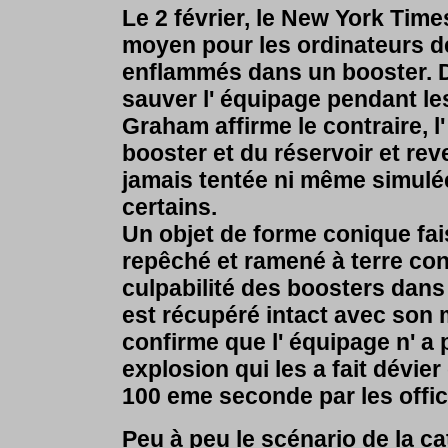
Le 2 février, le New York Time
moyen pour les ordinateurs de
enflammés dans un booster. D
sauver l' équipage pendant le
Graham affirme le contraire, l
booster et du réservoir et re
jamais tentée ni même simulée
certains.
Un objet de forme conique fai
repêché et ramené à terre co
culpabilité des boosters dans 
est récupéré intact avec son
confirme que l' équipage n' a p
explosion qui les a fait dévier 
100 eme seconde par les offic
Peu à peu le scénario de la c