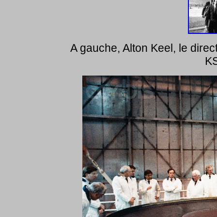
A gauche, Alton Keel, le direc
KS