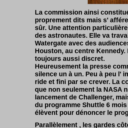
La commission ainsi constitu
proprement dits mais s' affére
sûr. Une attention particulièr
des astronautes. Elle va trav
Watergate avec des audiences
Houston, au centre Kennedy. 
toujours aussi discret.
Heureusement la presse comme
silence un à un. Peu à peu l' 
ride et fini par se crever. La
que non seulement la NASA n'
lancement de Challenger, mais 
du programme Shuttle 6 mois 
élèvent pour dénoncer le pro
Parallèlement , les gardes cô