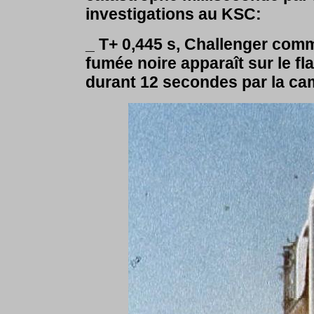
investigations au KSC:
_ T+ 0,445 s, Challenger comm
fumée noire apparaît sur le fla
durant 12 secondes par la ca