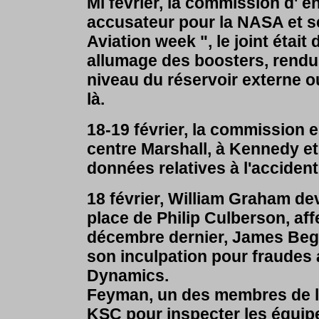
Mi février, la commission d' e
accusateur pour la NASA et s
Aviation week ", le joint était
allumage des boosters, rendu 
niveau du réservoir externe o
là.
18-19 février, la commission 
centre Marshall, à Kennedy et
données relatives à l'accident
18 février, William Graham de
place de Philip Culberson, aff
décembre dernier, James Begg
son inculpation pour fraudes a
Dynamics.
Feyman, un des membres de l
KSC pour inspecter les équip