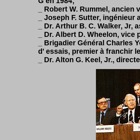
G en 1984;
_ Robert W. Rummel, ancien vi
_ Joseph F. Sutter, ingénieur
_ Dr. Arthur B. C. Walker, Jr,
_ Dr. Albert D. Wheelon, vice 
_ Brigadier Général Charles Ye
d' essais, premier à franchir l
_ Dr. Alton G. Keel, Jr., direct