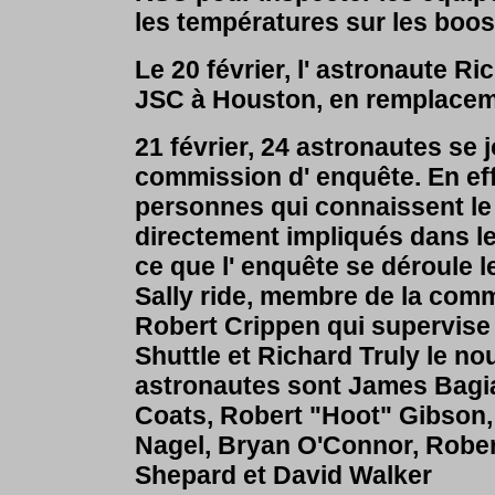
les températures sur les boos
Le 20 février, l' astronaute R
JSC à Houston, en remplacem
21 février, 24 astronautes se 
commission d' enquête. En eff
personnes qui connaissent le m
directement impliqués dans le
ce que l' enquête se déroule l
Sally ride, membre de la commi
Robert Crippen qui supervise
Shuttle et Richard Truly le n
astronautes sont James Bagia
Coats, Robert "Hoot" Gibson,
Nagel, Bryan O'Connor, Rober
Shepard et David Walker