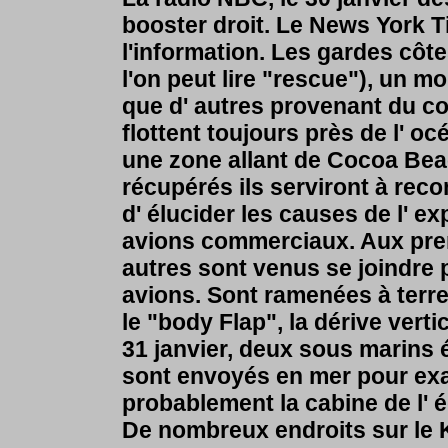
booster droit. Le News York T
l'information. Les gardes côt
l'on peut lire "rescue"), un mo
que d' autres provenant du co
flottent toujours près de l' o
une zone allant de Cocoa Bea
récupérés ils serviront à reco
d' élucider les causes de l' e
avions commerciaux. Aux prem
autres sont venus se joindre p
avions. Sont ramenées à terre
le "body Flap", la dérive verti
31 janvier, deux sous marins
sont envoyés en mer pour exam
probablement la cabine de l'
De nombreux endroits sur le