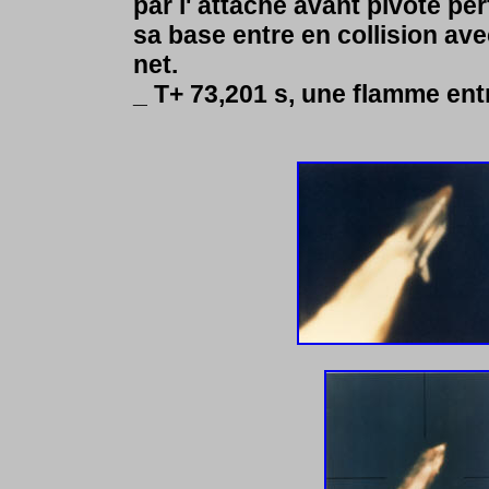
par l' attache avant pivote pe
sa base entre en collision avec 
net.
_ T+ 73,201 s, une flamme entre